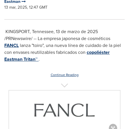
Eastman
13 mar, 2025, 12:47 GMT
KINGSPORT,
Tennessee
,
13 de marzo de 2025
/PRNewswire/ -- La empresa japonesa de cosméticos
FANCL
lanza "toiro", una nueva línea de cuidado de la piel
con envases reutilizables fabricados con
copoliéster
Eastman Tritan™
.
Continue Reading