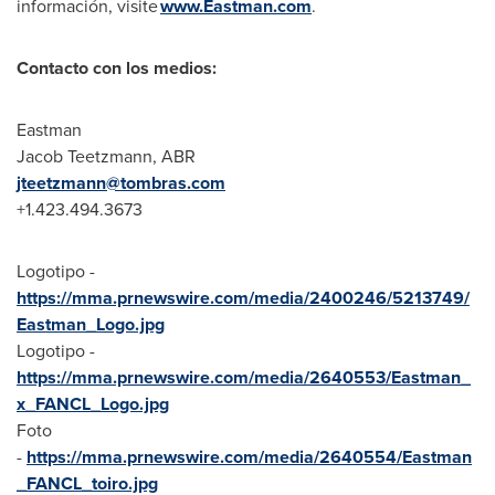
información, visite
www.Eastman.com
.
Contacto con los medios:
Eastman
Jacob Teetzmann, ABR
jteetzmann@tombras.com
+1.423.494.3673
Logotipo -
https://mma.prnewswire.com/media/2400246/5213749/
Eastman_Logo.jpg
Logotipo -
https://mma.prnewswire.com/media/2640553/Eastman_
x_FANCL_Logo.jpg
Foto
-
https://mma.prnewswire.com/media/2640554/Eastman
_FANCL_toiro.jpg