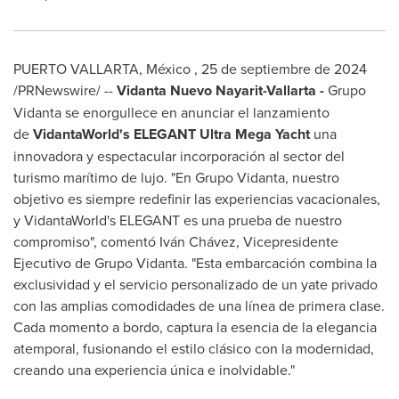
PUERTO VALLARTA
, México
,
25 de septiembre de 2024
/PRNewswire/ --
Vidanta Nuevo Nayarit-Vallarta -
Grupo
Vidanta se enorgullece en anunciar el lanzamiento
de
VidantaWorld's
ELEGANT Ultra Mega Yacht
una
innovadora y espectacular incorporación al sector del
turismo marítimo de lujo. "En Grupo Vidanta, nuestro
objetivo es siempre redefinir las experiencias vacacionales,
y VidantaWorld's ELEGANT es una prueba de nuestro
compromiso", comentó Iván Chávez, Vicepresidente
Ejecutivo de Grupo Vidanta. "Esta embarcación combina la
exclusividad y el servicio personalizado de un yate privado
con las amplias comodidades de una línea de primera clase.
Cada momento a bordo, captura la esencia de la elegancia
atemporal, fusionando el estilo clásico con la modernidad,
creando una experiencia única e inolvidable."