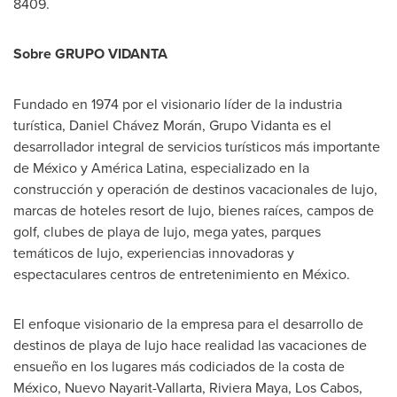
8409.
Sobre GRUPO VIDANTA
Fundado en 1974 por el visionario líder de la industria
turística, Daniel Chávez Morán, Grupo Vidanta es el
desarrollador integral de servicios turísticos más importante
de México y América Latina, especializado en la
construcción y operación de destinos vacacionales de lujo,
marcas de hoteles resort de lujo, bienes raíces, campos de
golf, clubes de playa de lujo, mega yates, parques
temáticos de lujo, experiencias innovadoras y
espectaculares centros de entretenimiento en México.
El enfoque visionario de la empresa para el desarrollo de
destinos de playa de lujo hace realidad las vacaciones de
ensueño en los lugares más codiciados de la costa de
México,
Nuevo Nayarit-Vallarta
, Riviera Maya,
Los Cabos
,