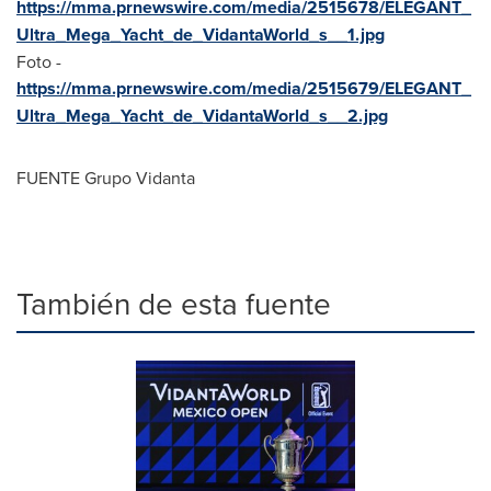
https://mma.prnewswire.com/media/2515678/ELEGANT_
Ultra_Mega_Yacht_de_VidantaWorld_s__1.jpg
Foto -
https://mma.prnewswire.com/media/2515679/ELEGANT_
Ultra_Mega_Yacht_de_VidantaWorld_s__2.jpg
FUENTE
Grupo Vidanta
También de esta fuente