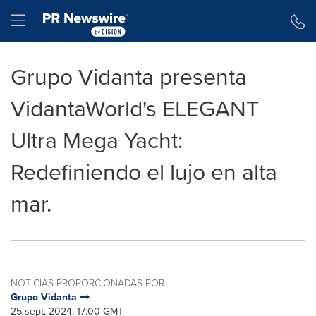
Declaración de accesibilidad
Saltar la navegación
Hamburger menu
Grupo Vidanta presenta
VidantaWorld's ELEGANT
Ultra Mega Yacht:
Redefiniendo el lujo en alta
mar.
NOTICIAS PROPORCIONADAS POR
Grupo Vidanta
25 sept, 2024, 17:00 GMT