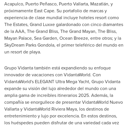
Acapulco
, Puerto Peñasco,
Puerto Vallarta
, Mazatlán, y
próximamente
East Cape
. Su portafolio de marcas y
experiencia de clase mundial incluye hoteles resort como
The Estates, Grand Luxxe galardonado con cinco diamantes
de la AAA, The Grand Bliss, The Grand Mayan, The Bliss,
Mayan Palace, Sea Garden, Ocean Breeze, entre otros; y la
SkyDream Parks Gondola, el primer teleférico del mundo en
un resort de playa.
Grupo Vidanta también está expandiendo su enfoque
innovador de vacaciones con VidantaWorld. Con
VidantaWorld's ELEGANT Ultra Mega Yacht, Grupo Vidanta
expande su visión del lujo alrededor del mundo con una
amplia gama de increíbles itinerarios 2025. Además, la
compañía se enorgullece de presentar VidantaWorld Nuevo
Vallarta y VidantaWorld Riviera Maya, los destinos de
entretenimiento y lujo por excelencia. En estos destinos,
los huéspedes pueden disfrutar de una variedad cada vez