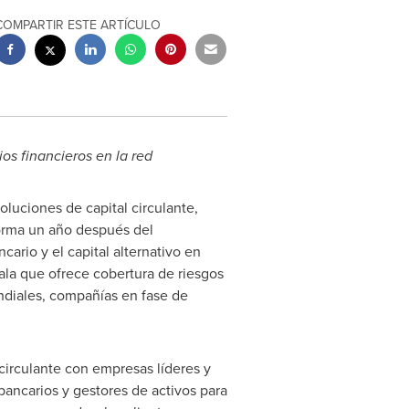
COMPARTIR ESTE ARTÍCULO
os financieros en la red
luciones de capital circulante,
forma un año después del
ario y el capital alternativo en
ala que ofrece cobertura de riesgos
ndiales, compañías en fase de
irculante con empresas líderes y
ancarios y gestores de activos para