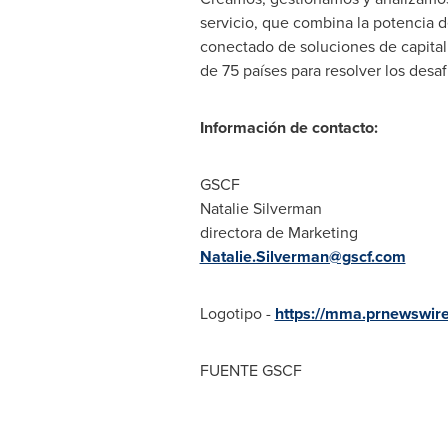
servicio, que combina la potencia d
conectado de soluciones de capital 
de 75 países para resolver los desafí
Información de contacto:
GSCF
Natalie Silverman
directora de Marketing
Natalie.Silverman@gscf.com
Logotipo -
https://mma.prnewswi
FUENTE GSCF