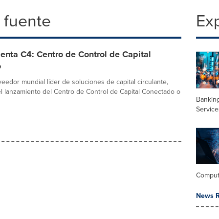
 fuente
Exp
nta C4: Centro de Control de Capital
o
eedor mundial líder de soluciones de capital circulante,
l lanzamiento del Centro de Control de Capital Conectado o
Banking
Service
Comput
News R