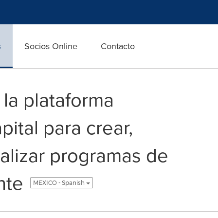
s
Socios Online
Contacto
la plataforma
ital para crear,
nalizar programas de
nte
MEXICO - Spanish