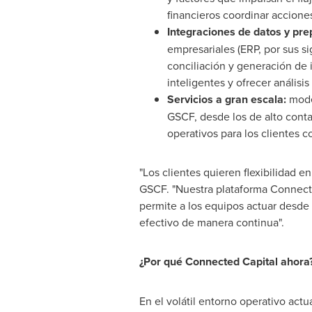
financieros coordinar accione
Integraciones de datos y prep
empresariales (ERP, por sus si
conciliación y generación de 
inteligentes y ofrecer análisi
Servicios a gran escala:
model
GSCF, desde los de alto contac
operativos para los clientes c
"Los clientes quieren flexibilidad 
GSCF. "Nuestra plataforma Connecte
permite a los equipos actuar desde 
efectivo de manera continua".
¿Por qué Connected Capital ahora
En el volátil entorno operativo actu