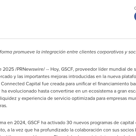
forma promueve la integración entre clientes corporativos y soci
de 2025
/PRNewswire/ -- Hoy, GSCF, proveedor líder mundial de so
ercado y las importantes mejoras introducidas en la nueva plata
onnected Capital fue creada para unificar el financiamiento banc
y ha evolucionado hasta convertirse en un ecosistema a gran esc
 liquidez y experiencia de servicio optimizada para empresas mu
ras.
rma en 2024, GSCF ha activado 30 nuevos programas de capital c
, a la vez que ha profundizado la colaboración con sus socios b