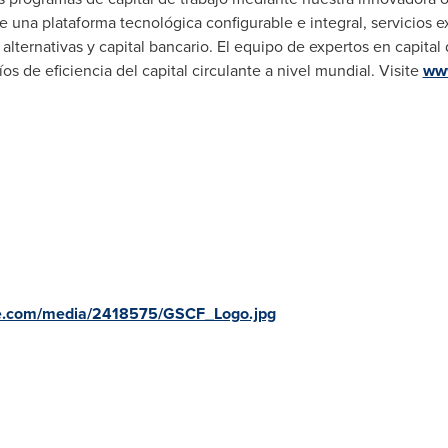
e una plataforma tecnológica configurable e integral, servicios e
alternativas y capital bancario. El equipo de expertos en capita
os de eficiencia del capital circulante a nivel mundial. Visite
ww
re.com/media/2418575/GSCF_Logo.jpg