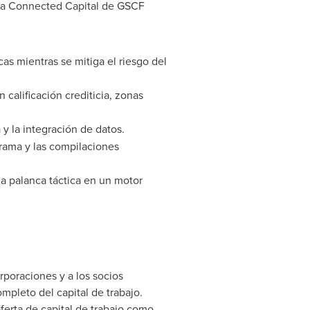
rma Connected Capital de GSCF
s mientras se mitiga el riesgo del
 calificación crediticia, zonas
y la integración de datos.
grama y las compilaciones
na palanca táctica en un motor
rporaciones y a los socios
ompleto del capital de trabajo.
erta de capital de trabajo como