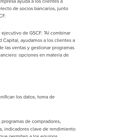
mpresa ayuda a los clientes a
lecto de socios bancarios, junto
CF.
or ejecutivo de GSCF. "Al combinar
d Capital, ayudamos a los clientes a
 de las ventas y gestionar programas
inanciero: opciones en materia de
ifican los datos, toma de
os programas de compradores,
os, indicadores clave de rendimiento
 que permiten a los equipos