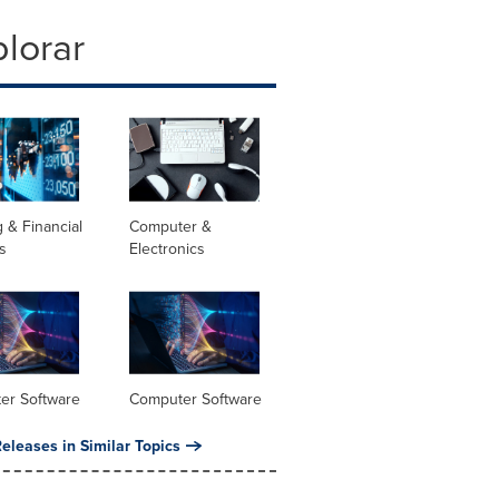
lorar
 & Financial
Computer &
s
Electronics
er Software
Computer Software
eleases in Similar Topics