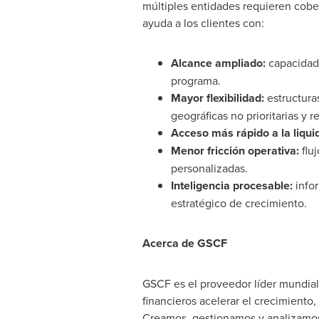
múltiples entidades requieren cobe
ayuda a los clientes con:
Alcance ampliado:
capacidad 
programa.
Mayor flexibilidad:
estructura
geográficas no prioritarias y 
Acceso más rápido a la liqui
Menor fricción operativa:
fluj
personalizadas.
Inteligencia procesable:
infor
estratégico de crecimiento.
Acerca de GSCF
GSCF es el proveedor líder mundial 
financieros acelerar el crecimiento, 
Creamos, gestionamos y analizamos 