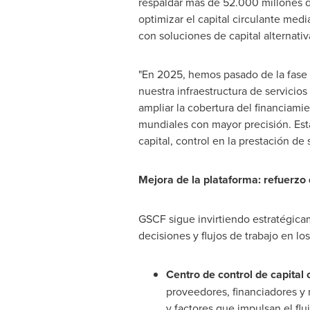
respaldar más de 52.000 millones d
optimizar el capital circulante med
con soluciones de capital alternativ
"En 2025, hemos pasado de la fase 
nuestra infraestructura de servicio
ampliar la cobertura del financiami
mundiales con mayor precisión. Esta
capital, control en la prestación de 
Mejora de la plataforma: refuerzo 
GSCF sigue invirtiendo estratégica
decisiones y flujos de trabajo en lo
Centro de
control de capital
proveedores, financiadores y r
y factores que impulsan el fl