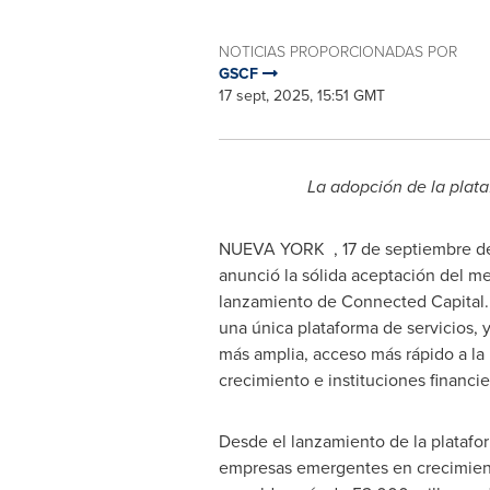
NOTICIAS PROPORCIONADAS POR
GSCF
17 sept, 2025, 15:51 GMT
La adopción de la plata
NUEVA YORK
,
17 de septiembre 
anunció la sólida aceptación del m
lanzamiento de Connected Capital. C
una única plataforma de servicios, 
más amplia, acceso más rápido a la
crecimiento e instituciones financie
Desde el lanzamiento de la platafo
empresas emergentes en crecimiento