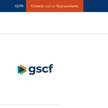
GDPR
Contacte con un Representante