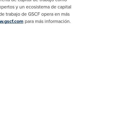
xpertos y un ecosistema de capital
l de trabajo de GSCF opera en más
w.gscf.com
para más información.