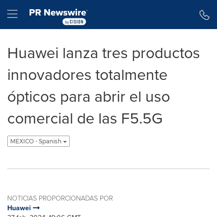
Declaración de accesibilidad
Saltar la navegación
Hamburger menu
Huawei lanza tres productos
innovadores totalmente
ópticos para abrir el uso
comercial de las F5.5G
MEXICO - Spanish
NOTICIAS PROPORCIONADAS POR
Huawei