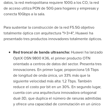
datos, la red metropolitana requiere 100G a los CO, la red
de acceso utiliza
PON de
50G para hogares y empresas y
conecta 10Gbps a la sala.
Para sustentar la construcción de la red F5.5G objetivo
totalmente óptica con arquitectura "1+3+4", Huawei ha
presentado tres productos innovadores totalmente ópticos.
Red troncal de banda ultraancha:
Huawei ha lanzado
OptiX OSN 9800 K36, el primer producto OTN
orientado a centros de datos del sector. Presenta tres
innovaciones. En primer lugar, proporciona 1,6 Tbps
de longitud de onda única, un 33% más que la
siguiente velocidad más alta: 1,2 Tbps. También
reduce el costo por bit en un 30%. En segundo lugar,
cuenta con una arquitectura innovadora ortogonal
dual-3D, que duplica el número de ranuras admitidas
y ofrece una capacidad de conmutación en un único