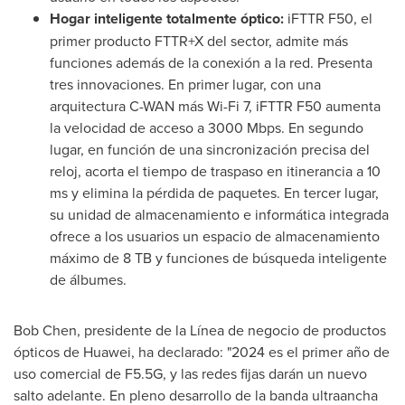
Hogar inteligente totalmente óptico:
iFTTR F50, el
primer producto FTTR+X del sector, admite más
funciones además de la conexión a la red. Presenta
tres innovaciones. En primer lugar, con una
arquitectura C-WAN más Wi-Fi 7, iFTTR F50 aumenta
la velocidad de acceso a 3000 Mbps. En segundo
lugar, en función de una sincronización precisa del
reloj, acorta el tiempo de traspaso en itinerancia a 10
ms y elimina la pérdida de paquetes. En tercer lugar,
su unidad de almacenamiento e informática integrada
ofrece a los usuarios un espacio de almacenamiento
máximo de 8 TB y funciones de búsqueda inteligente
de álbumes.
Bob Chen
, presidente de la Línea de negocio de productos
ópticos de Huawei, ha declarado: "2024 es el primer año de
uso comercial de F5.5G, y las redes fijas darán un nuevo
salto adelante. En pleno desarrollo de la banda ultraancha