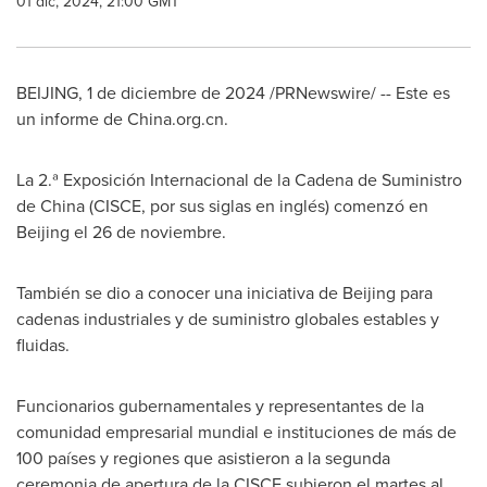
01 dic, 2024, 21:00 GMT
BEIJING
,
1 de diciembre de 2024
/PRNewswire/ -- Este es
un informe de China.org.cn.
La 2.ª Exposición Internacional de la Cadena de Suministro
de
China
(CISCE, por sus siglas en inglés) comenzó en
Beijing
el 26 de noviembre.
También se dio a conocer una iniciativa de
Beijing
para
cadenas industriales y de suministro globales estables y
fluidas.
Funcionarios gubernamentales y representantes de la
comunidad empresarial mundial e instituciones de más de
100 países y regiones que asistieron a la segunda
ceremonia de apertura de la CISCE subieron el martes al