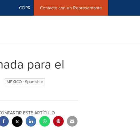
GDPR
Contacte con un Representante
nada para el
o
MEXICO - Spanish
COMPARTIR ESTE ARTÍCULO