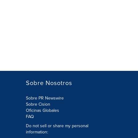
Sobre Nosotros
Sobre PR Newswire
Sobre Cision
Oficinas Globales
FAQ
Do not sell or share my personal
information: