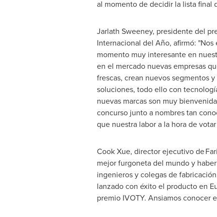
al momento de decidir la lista final
Jarlath Sweeney, presidente del p
Internacional del Año, afirmó: "No
momento muy interesante en nuestr
en el mercado nuevas empresas qu
frescas, crean nuevos segmentos y
soluciones, todo ello con tecnologí
nuevas marcas son muy bienvenidas 
concurso junto a nombres tan conoc
que nuestra labor a la hora de votar 
Cook Xue, director ejecutivo de Far
mejor furgoneta del mundo y haber 
ingenieros y colegas de fabricació
lanzado con éxito el producto en Eur
premio IVOTY. Ansiamos conocer el