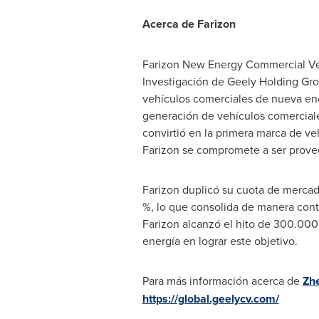
Acerca de Farizon
Farizon New Energy Commercial Vehi
Investigación de Geely Holding Gro
vehículos comerciales de nueva ener
generación de vehículos comerciale
convirtió en la primera marca de v
Farizon se compromete a ser proveed
Farizon duplicó su cuota de mercad
%, lo que consolida de manera cont
Farizon alcanzó el hito de 300.000
energía en lograr este objetivo.
Para más información acerca de
Zh
https://global.geelycv.com/