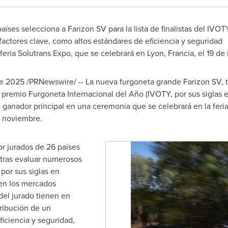
íses selecciona a Farizon SV para la lista de finalistas del IVOT
factores clave, como altos estándares de eficiencia y seguridad
feria Solutrans Expo, que se celebrará en Lyon, Francia, el 19 d
de 2025
/PRNewswire/ -- La nueva furgoneta grande Farizon SV, t
 premio Furgoneta Internacional del Año (IVOTY, por sus siglas en
 ganador principal en una ceremonia que se celebrará en la feri
e noviembre.
r jurados de 26 países
 tras evaluar numerosos
por sus siglas en
en los mercados
el jurado tienen en
tribución de un
ficiencia y seguridad,