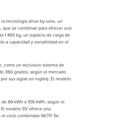
la tecnología drive-by-wire, un
e, que se combinan para ofrecer una
a 1.465 kg, un espacio de carga de
o a capacidad y versatilidad en el
ie, como un exclusivo sistema de
a de 360 grados, según el mercado.
or sus siglas en inglés). El modelo
a de 66 kWh o 106 kWh, según el
 El modelo SV ofrece una
n el ciclo combinado WLTP. Se