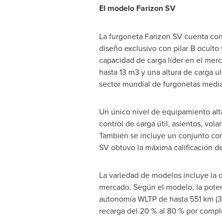
El modelo Farizon SV
La furgoneta Farizon SV cuenta con 
diseño exclusivo con pilar B ocult
capacidad de carga líder en el mer
hasta 13 m3 y una altura de carga u
sector mundial de furgonetas medi
Un único nivel de equipamiento alt
control de carga útil, asientos, vol
También se incluye un conjunto com
SV obtuvo la máxima calificación d
La variedad de modelos incluye la 
mercado. Según el modelo, la pote
autonomía WLTP de hasta 551 km (34
recarga del 20 % al 80 % por compl