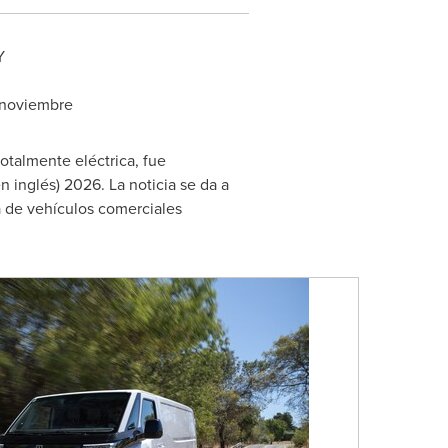
Y
e noviembre
otalmente eléctrica, fue
 inglés) 2026. La noticia se da a
a de vehículos comerciales