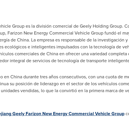
cle Group es la división comercial de Geely Holding Group. Con
up, Farizon New Energy Commercial Vehicle Group fundó el mayo
gía de China. La empresa es responsable de la investigación y e
s ecológicos e inteligentes impulsados con la tecnología de veh
ehículos comerciales de China en ofrecer una variedad completa
or integral de servicios de tecnología de transporte inteligent
o en China durante tres años consecutivos, con una cuota de m
inua su posición de liderazgo en el sector de los vehículos com
 unidades vendidas, lo que la convirtió en la primera marca de 
ejiang Geely Farizon New Energy Commercial Vehicle Group
co