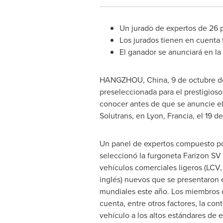
Un jurado de expertos de 26 pa
Los jurados tienen en cuenta 
El ganador se anunciará en la 
HANGZHOU, China
,
9 de octubre 
preseleccionada para el prestigioso
conocer antes de que se anuncie el
Solutrans, en Lyon, Francia, el 19 d
Un panel de expertos compuesto po
seleccionó la furgoneta Farizon SV
vehículos comerciales ligeros (LCV, 
inglés) nuevos que se presentaron 
mundiales este año. Los miembros d
cuenta, entre otros factores, la con
vehículo a los altos estándares de e