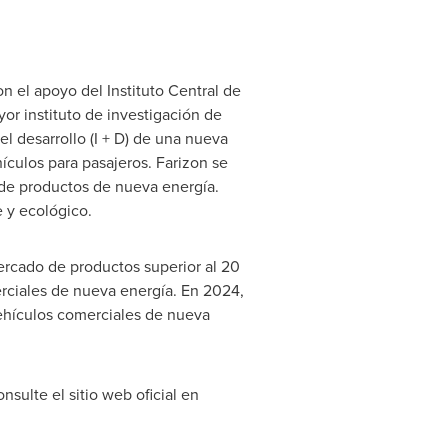
 el apoyo del Instituto Central de
r instituto de investigación de
l desarrollo (I + D) de una nueva
ículos para pasajeros. Farizon se
 de productos de nueva energía.
e y ecológico.
ercado de productos superior al 20
erciales de nueva energía. En 2024,
vehículos comerciales de nueva
nsulte el sitio web oficial en