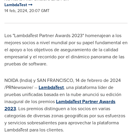
LambdaTest
14 feb, 2024, 20:07 GMT
Los "LambdaTest Partner Awards 2023" homenajean a los
mejores socios a nivel mundial por su papel fundamental en
el apoyo a los objetivos de aseguramiento de la calidad
empresarial y el recorrido por el dinámico panorama de las
pruebas de software.
NOIDA (
India
) y
SAN FRANCISCO
,
14 de febrero de 2024
/PRNewswire/ --
LambdaTest
, una plataforma líder de
pruebas unificadas basada en la nube anunció su edición
inaugural de los premios
LambdaTest Partner Awards
2023
. Los premios distinguen a los socios en varias
categorías de diversas zonas geográficas por sus esfuerzos
y servicios sobresalientes para aprovechar la plataforma
LambdaTest para los clientes.