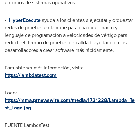
entornos de sistemas operativos.
•
HyperExecute
ayuda a los clientes a ejecutar y orquestar
redes de pruebas en la nube para cualquier marco y
lenguaje de programación a velocidades de vértigo para
reducir el tiempo de pruebas de calidad, ayudando a los
desarrolladores a crear software más rápidamente.
Para obtener más información, visite
https://lambdatest.com
Logo:
https://mma.prnewswire.com/media/1721228/Lambda_Te
st_Logo.jpg
FUENTE LambdaTest