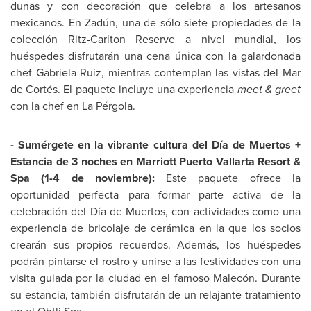
dunas y con decoración que celebra a los artesanos
mexicanos. En Zadún, una de sólo siete propiedades de la
colección Ritz-Carlton Reserve a nivel mundial, los
huéspedes disfrutarán una cena única con la galardonada
chef
Gabriela Ruiz
, mientras contemplan las vistas del Mar
de Cortés. El paquete incluye una experiencia
meet & greet
con la chef en La Pérgola.
- Sumérgete en la vibrante cultura del Día de Muertos +
Estancia de 3 noches en Marriott Puerto Vallarta Resort &
Spa (1-4 de noviembre):
Este paquete ofrece la
oportunidad perfecta para formar parte activa de la
celebración del Día de Muertos, con actividades como una
experiencia de bricolaje de cerámica en la que los socios
crearán sus propios recuerdos. Además, los huéspedes
podrán pintarse el rostro y unirse a las festividades con una
visita guiada por la ciudad en el famoso Malecón. Durante
su estancia, también disfrutarán de un relajante tratamiento