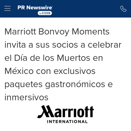
Declaración de accesibilidad
Saltar la navegación
Hamburger menu
Marriott Bonvoy Moments
invita a sus socios a celebrar
el Día de los Muertos en
México con exclusivos
paquetes gastronómicos e
inmersivos