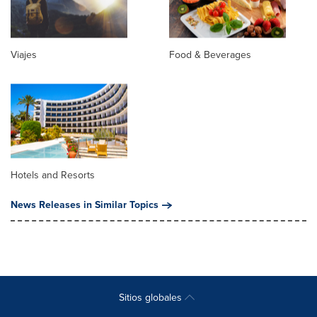
Viajes
Food & Beverages
Hotels and Resorts
News Releases in Similar Topics
Sitios globales