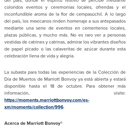
del país, donde el espíritu festivo se percibe mediante
coloridos eventos y ceremonias locales, ofrendas y el
inconfundible aroma de la flor de cempasúchil. A lo largo
del país, los mexicanos rinden homenaje a sus antepasados
mediante una serie de eventos en cementerios locales,
plazas públicas, y mucho más. No es raro ver a personas
vestidas de catrines y catrinas, admirar los vibrantes diseños
de papel picado o las calaveritas de azúcar durante esta
celebración llena de vida y alegría.
La subasta para todas las experiencias de la Colección de
Día de Muertos de Marriott Bonvoy ya está abierta y estará
disponible hasta el 18 de octubre. Para obtener más
información, visite:
https://moments.marriottbonvoy.com/es-
xm/moments/collection/996
.
Acerca de Marriott Bonvoy
®