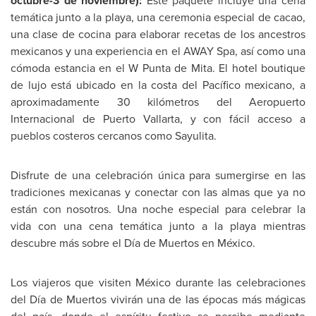
octubre-3 de noviembre):
Este paquete incluye una cena
temática junto a la playa, una ceremonia especial de cacao,
una clase de cocina para elaborar recetas de los ancestros
mexicanos y una experiencia en el AWAY Spa, así como una
cómoda estancia en el W Punta de Mita. El hotel boutique
de lujo está ubicado en la costa del Pacífico mexicano, a
aproximadamente 30 kilómetros del Aeropuerto
Internacional de
Puerto Vallarta
, y con fácil acceso a
pueblos costeros cercanos como
Sayulita
.
Disfrute de una celebración única para sumergirse en las
tradiciones mexicanas y conectar con las almas que ya no
están con nosotros. Una noche especial para celebrar la
vida con una cena temática junto a la playa mientras
descubre más sobre el Día de Muertos en México.
Los viajeros que visiten México durante las celebraciones
del Día de Muertos vivirán una de las épocas más mágicas