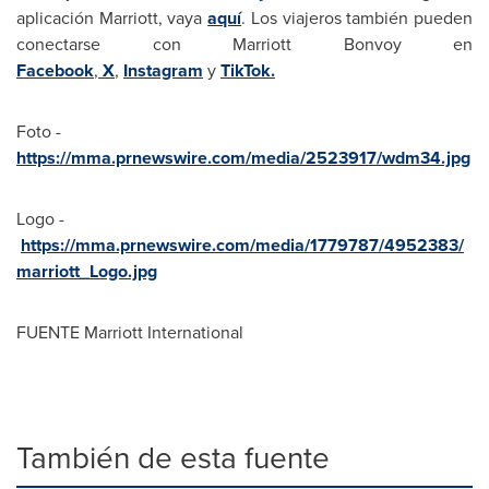
aplicación Marriott, vaya
aquí
. Los viajeros también pueden
conectarse con Marriott Bonvoy en
Facebook
,
X
,
Instagram
y
TikTok.
Foto -
https://mma.prnewswire.com/media/2523917/wdm34.jpg
Logo -
https://mma.prnewswire.com/media/1779787/4952383/
marriott_Logo.jpg
FUENTE
Marriott International
También de esta fuente