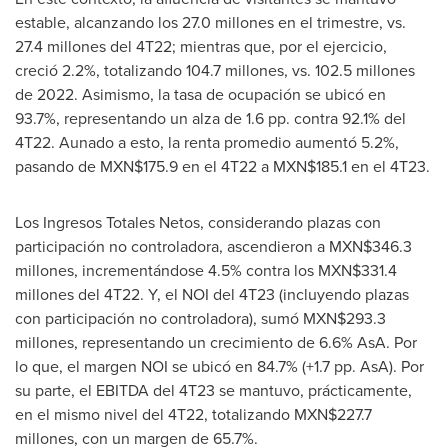
estable, alcanzando los 27.0 millones en el trimestre, vs.
27.4 millones del 4T22; mientras que, por el ejercicio,
creció 2.2%, totalizando 104.7 millones, vs. 102.5 millones
de 2022. Asimismo, la tasa de ocupación se ubicó en
93.7%, representando un alza de 1.6 pp. contra 92.1% del
4T22. Aunado a esto, la renta promedio aumentó 5.2%,
pasando de MXN$175.9 en el 4T22 a MXN$185.1 en el 4T23.
Los Ingresos Totales Netos, considerando plazas con
participación no controladora, ascendieron a MXN$346.3
millones, incrementándose 4.5% contra los MXN$331.4
millones del 4T22. Y, el
NOI del
4T23 (incluyendo plazas
con participación no controladora), sumó MXN$293.3
millones, representando un crecimiento de 6.6% AsA. Por
lo que, el margen NOI se ubicó en 84.7% (+1.7 pp. AsA). Por
su parte, el EBITDA del 4T23 se mantuvo, prácticamente,
en el mismo nivel del 4T22, totalizando MXN$227.7
millones, con un margen de 65.7%.