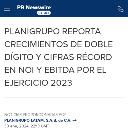
Declaración de accesibilidad
Saltar la navegación
Hamburger menu
PLANIGRUPO REPORTA
CRECIMIENTOS DE DOBLE
DÍGITO Y CIFRAS RÉCORD
EN NOI Y EBITDA POR EL
EJERCICIO 2023
NOTICIAS PROPORCIONADAS POR
PLANIGRUPO LATAM, S.A.B. de C.V.
30 ene, 2024, 22:13 GMT