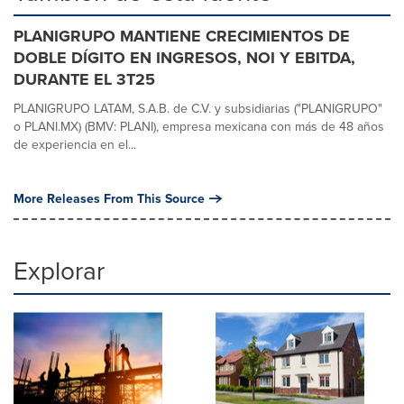
PLANIGRUPO MANTIENE CRECIMIENTOS DE
DOBLE DÍGITO EN INGRESOS, NOI Y EBITDA,
DURANTE EL 3T25
PLANIGRUPO LATAM, S.A.B. de C.V. y subsidiarias ("PLANIGRUPO"
o PLANI.MX) (BMV: PLANI), empresa mexicana con más de 48 años
de experiencia en el...
More Releases From This Source
Explorar