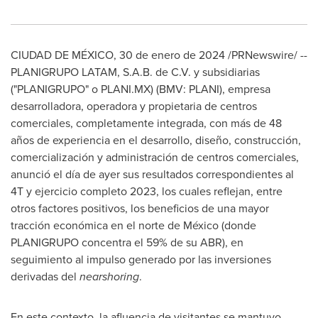
CIUDAD DE MÉXICO
,
30 de enero de 2024
/PRNewswire/ --
PLANIGRUPO LATAM, S.A.B. de C.V. y subsidiarias
("PLANIGRUPO" o PLANI.MX) (BMV: PLANI), empresa
desarrolladora, operadora y propietaria de centros
comerciales, completamente integrada, con más de 48
años de experiencia en el desarrollo, diseño, construcción,
comercialización y administración de centros comerciales,
anunció el día de ayer sus resultados correspondientes al
4T y ejercicio completo 2023, los cuales reflejan, entre
otros factores positivos, los beneficios de una mayor
tracción económica en el norte de México (donde
PLANIGRUPO concentra el 59% de su ABR), en
seguimiento al impulso generado por las inversiones
derivadas del
nearshoring
.
En este contexto, la afluencia de visitantes se mantuvo