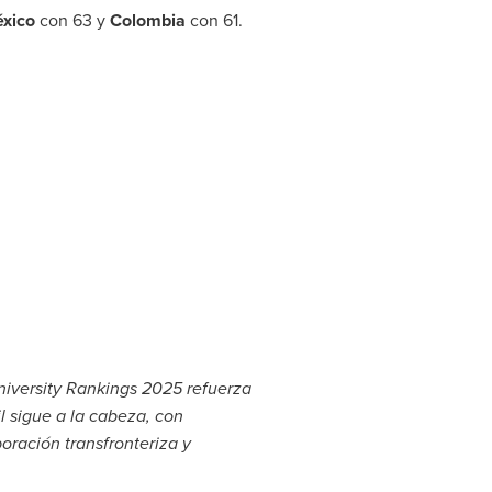
xico
con 63 y
Colombia
con 61.
iversity
Rankings 2025 refuerza
l sigue a la cabeza, con
oración transfronteriza y