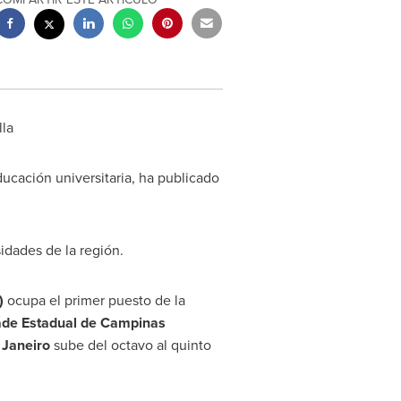
lla
ucación universitaria, ha publicado
sidades de la región.
)
ocupa el primer puesto de la
de Estadual de Campinas
 Janeiro
sube del octavo al quinto