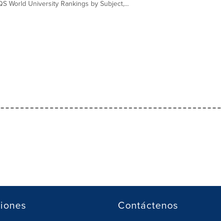
QS World University Rankings by Subject,...
iones
Contáctenos