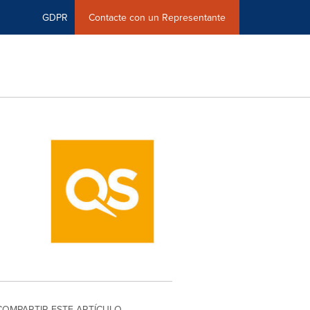
GDPR
Contacte con un Representante
COMPARTIR ESTE ARTÍCULO