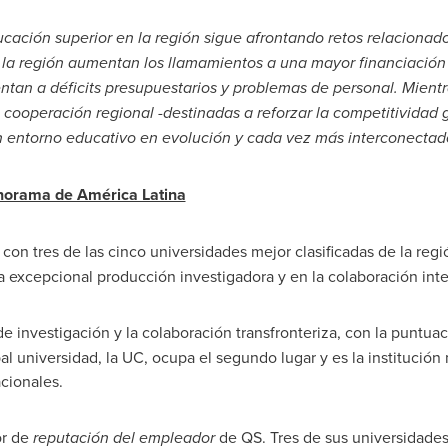
cación superior en la región sigue afrontando retos relacionados
a la región aumentan los llamamientos a una mayor financiación
an a déficits presupuestarios y problemas de personal. Mientras
a cooperación regional -destinadas a reforzar la competitividad 
 entorno educativo en evolución y cada vez más interconectado
orama de América Latina
 con tres de las cinco universidades mejor clasificadas de la regió
a excepcional producción investigadora y en la colaboración int
e investigación y la colaboración transfronteriza, con la puntua
al universidad, la UC, ocupa el segundo lugar y es la institución
acionales.
or de
reputación del empleador
de QS.
Tres de
sus universidades