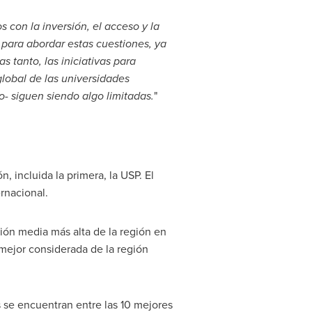
 con la inversión, el acceso y la
 para abordar estas cuestiones, ya
 tanto, las iniciativas para
global de las universidades
- siguen siendo algo limitadas.
"
n, incluida la primera, la USP. El
ernacional.
ción media más alta de la región en
 mejor considerada de la región
 se encuentran entre las 10 mejores