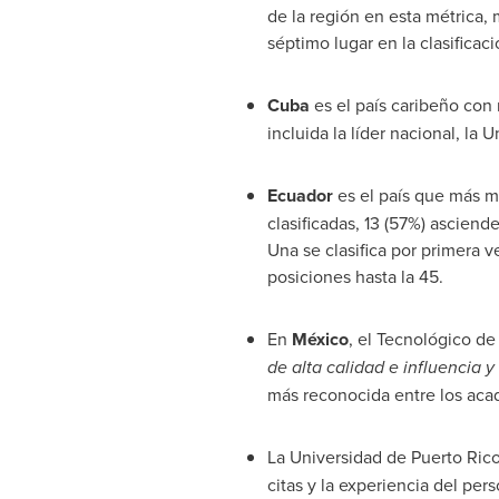
de la región en esta métrica, 
séptimo lugar en la clasificac
Cuba
es el país caribeño con 
incluida la líder nacional, la
Ecuador
es el país que más m
clasificadas, 13 (57%) ascien
Una se clasifica por primera v
posiciones hasta la 45.
En
México
, el Tecnológico de
de alta calidad e influencia 
más reconocida entre los ac
La
Universidad de Puerto Ric
citas y la experiencia del per