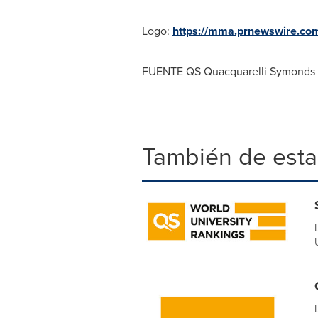
Logo:
https://mma.prnewswire.c
FUENTE QS Quacquarelli Symonds
También de esta