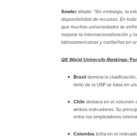
Sowter
añade: "
Sin embargo, la edu
disponibilidad de recursos. En tod
que muchas universidades se enfrent
mejorar la internacionalización y l
latinoamericanas y caribeñas en un
QS World University Rankings:
Pan
Brasil
domina la clasificación,
éxito de la USP se basa en un
Chile
destaca en el volumen d
ambos indicadores. Su princip
entre los empleadores intern
Colombia
brilla en el indicad