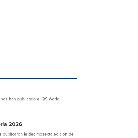
onds han publicado el QS World
eria 2026
publicaron la decimosexta edición del