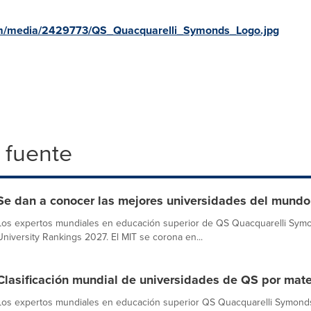
om/media/2429773/QS_Quacquarelli_Symonds_Logo.jpg
 fuente
Se dan a conocer las mejores universidades del mundo
Los expertos mundiales en educación superior de QS Quacquarelli Sym
University Rankings 2027. El MIT se corona en...
Clasificación mundial de universidades de QS por mat
Los expertos mundiales en educación superior QS Quacquarelli Symonds 