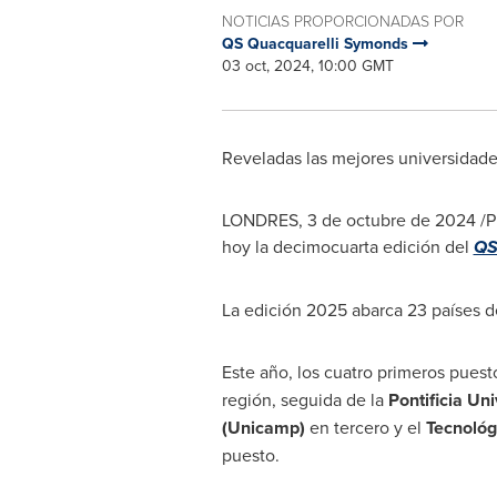
NOTICIAS PROPORCIONADAS POR
QS Quacquarelli Symonds
03 oct, 2024, 10:00 GMT
Reveladas las mejores universidade
LONDRES
,
3 de octubre de 2024
/P
hoy la decimocuarta edición del
QS
La edición 2025 abarca 23 países de
Este año, los cuatro primeros pues
región, seguida de la
Pontificia Un
(Unicamp)
en tercero y el
Tecnológ
puesto.