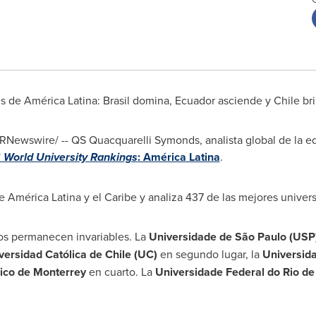
s de América Latina: Brasil domina,
Ecuador
asciende y
Chile
bri
RNewswire/ -- QS Quacquarelli Symonds, analista global de la ed
 World University Rankings
: América Latina
.
 América Latina y el Caribe y analiza 437 de las mejores univer
tos permanecen invariables. La
Universidade de São Paulo (USP
iversidad Católica de
Chile
(UC)
en segundo lugar, la
Universida
ico de Monterrey
en cuarto. La
Universidade Federal do
Rio de