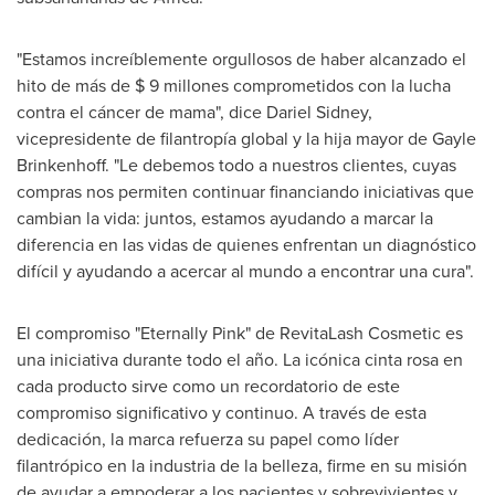
"Estamos increíblemente orgullosos de haber alcanzado el
hito de más de
$ 9
millones comprometidos con la lucha
contra el cáncer de mama", dice
Dariel Sidney
,
vicepresidente de filantropía global y la hija mayor de
Gayle
Brinkenhoff
. "Le debemos todo a nuestros clientes, cuyas
compras nos permiten continuar financiando iniciativas que
cambian la vida: juntos, estamos ayudando a marcar la
diferencia en las vidas de quienes enfrentan un diagnóstico
difícil y ayudando a acercar al mundo a encontrar una cura".
El compromiso "Eternally Pink" de RevitaLash Cosmetic es
una iniciativa durante todo el año. La icónica cinta rosa en
cada producto sirve como un recordatorio de este
compromiso significativo y continuo. A través de esta
dedicación, la marca refuerza su papel como líder
filantrópico en la industria de la belleza, firme en su misión
de ayudar a empoderar a los pacientes y sobrevivientes y