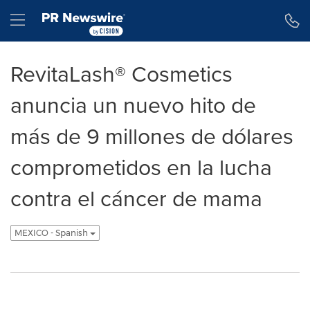
Declaración de accesibilidad
Saltar la navegación
Hamburger menu
RevitaLash® Cosmetics
anuncia un nuevo hito de
más de 9 millones de dólares
comprometidos en la lucha
contra el cáncer de mama
MEXICO - Spanish