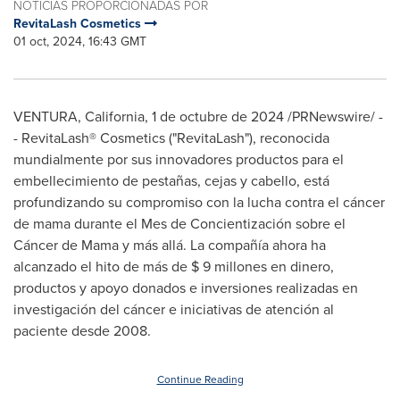
NOTICIAS PROPORCIONADAS POR
RevitaLash Cosmetics
01 oct, 2024, 16:43 GMT
VENTURA, California
,
1 de octubre de 2024
/PRNewswire/ -
- RevitaLash® Cosmetics ("RevitaLash"), reconocida
mundialmente por sus innovadores productos para el
embellecimiento de pestañas, cejas y cabello, está
profundizando su compromiso con la lucha contra el cáncer
de mama durante el Mes de Concientización sobre el
Cáncer de Mama y más allá. La compañía ahora ha
alcanzado el hito de más de
$ 9
millones en dinero,
productos y apoyo donados e inversiones realizadas en
investigación del cáncer e iniciativas de atención al
paciente desde 2008.
Continue Reading