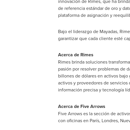
innovación de Rimes, que ha brindado
de referencia estándar de oro y dato
plataforma de asignación y reequili
Bajo el liderazgo de Mayadas, Rimes
garantizar que cada cliente esté ca
Acerca de Rimes
Rimes brinda soluciones transforma
pasión por resolver problemas de d
billones de dólares en activos bajo 
activos y proveedores de servicios 
información precisa y tecnología líd
Acerca de Five Arrows
Five Arrows es la sección de activo
con oficinas en París, Londres,
Nuev