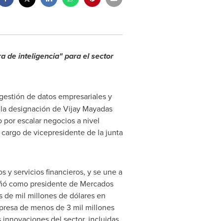
a de inteligencia" para el sector
 gestión de datos empresariales y
 la designación de
Vijay Mayadas
 por escalar negocios a nivel
 cargo de vicepresidente de la junta
 y servicios financieros, y se une a
eñó como presidente de Mercados
s de mil millones de dólares en
mpresa de menos de 3 mil millones
 innovaciones del sector, incluidas