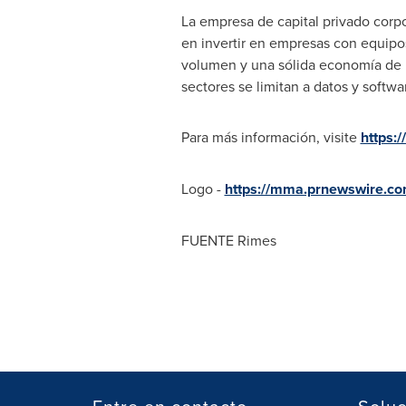
La empresa de capital privado corpo
en invertir en empresas con equipos
volumen y una sólida economía de la
sectores se limitan a datos y softwa
Para más información, visite
https:
Logo -
https://mma.prnewswire.c
FUENTE Rimes