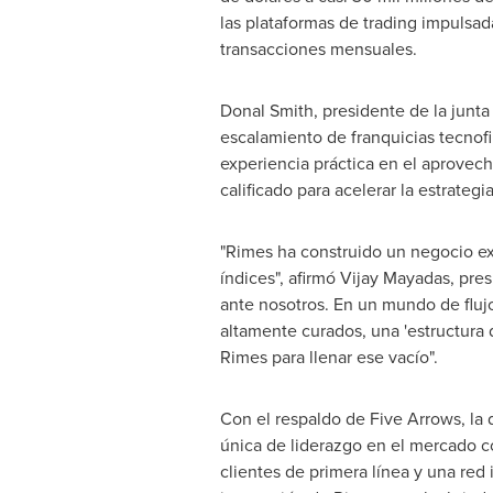
las plataformas de trading impulsad
transacciones mensuales.
Donal Smith
, presidente de la junt
escalamiento de franquicias tecnof
experiencia práctica en el aprovec
calificado para acelerar la estrateg
"Rimes ha construido un negocio ext
índices", afirmó
Vijay Mayadas
, pre
ante nosotros. En un mundo de flujo
altamente curados, una 'estructura
Rimes para llenar ese vacío".
Con el respaldo de Five Arrows, la 
única de liderazgo en el mercado c
clientes de primera línea y una re