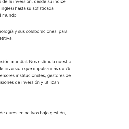
 de la inversión, desde su índice
nglés) hasta su sofisticada
el mundo.
nología y sus colaboraciones, para
titiva.
rsión mundial. Nos estimula nuestra
de inversión que impulsa más de 75
versores institucionales, gestores de
iones de inversión y utilizan
de euros en activos bajo gestión,