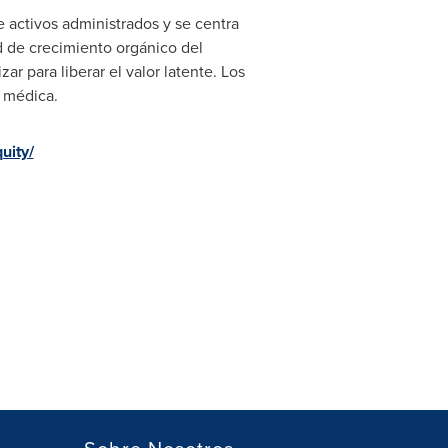
 activos administrados y se centra
d de crecimiento orgánico del
r para liberar el valor latente. Los
n médica.
uity/