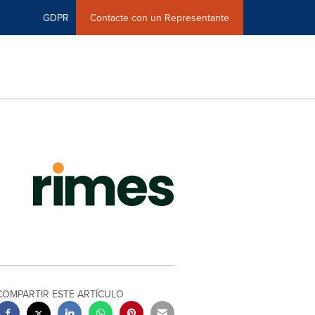
GDPR
Contacte con un Representante
COMPARTIR ESTE ARTÍCULO