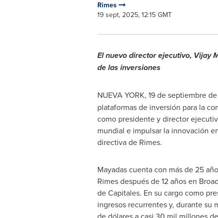
Rimes
19 sept, 2025, 12:15 GMT
El nuevo director ejecutivo,
Vijay 
de las inversiones
NUEVA YORK
,
19 de septiembre d
plataformas de inversión para la c
como presidente y director ejecuti
mundial e impulsar la innovación e
directiva de Rimes.
Mayadas cuenta con más de 25 años d
Rimes después de 12 años en Broad
de Capitales. En su cargo como pre
ingresos recurrentes y, durante su
de dólares a casi 30 mil millones d