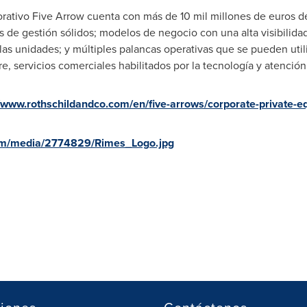
rativo Five Arrow cuenta con más de 10 mil millones de euros de
 de gestión sólidos; modelos de negocio con una alta visibilida
s unidades; y múltiples palancas operativas que se pueden utiliza
re, servicios comerciales habilitados por la tecnología y atenció
//www.rothschildandco.com/en/five-arrows/corporate-private-eq
om/media/2774829/Rimes_Logo.jpg