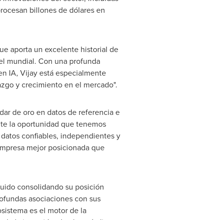
procesan billones de dólares en
que aporta un excelente historial de
vel mundial. Con una profunda
en IA, Vijay está especialmente
razgo y crecimiento en el mercado".
dar de oro en datos de referencia e
nte la oportunidad que tenemos
 datos confiables, independientes y
 empresa mejor posicionada que
eguido consolidando su posición
rofundas asociaciones con sus
sistema es el motor de la