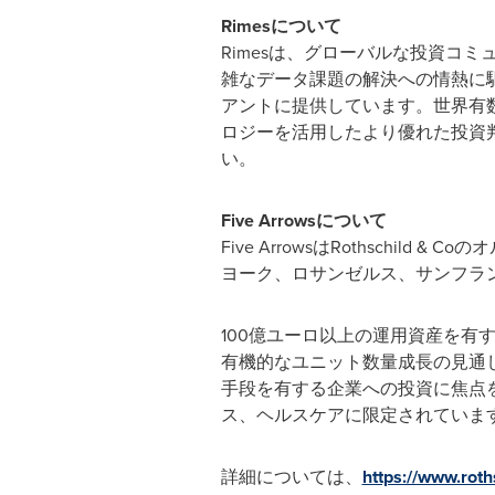
Rimesについて
Rimesは、グローバルな投資コ
雑なデータ課題の解決への情熱に
アントに提供しています。世界有
ロジーを活用したより優れた投資判
い。
Five Arrowsについて
Five ArrowsはRothsch
ヨーク、ロサンゼルス、サンフラ
100億ユーロ以上の運用資産を有す
有機的なユニット数量成長の見通
手段を有する企業への投資に焦点
ス、ヘルスケアに限定されていま
詳細については、
https://www.roth