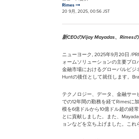
Rimes
20 9月, 2025, 00:56 JST
新CEOのVijay Mayadas
ニューヨーク
,
2025年9月20日
/P
ォームソリューションの主要プロ
金融市場におけるグローバルビジネス
Huntの後任として就任します。Bra
テクノロジー、データ、金融サービスの交差点
での12年間の勤務を経てRime
模を6億ドルから10億ドル超の経
とに貢献しました。また、Maya
ョンなどを立ち上げました。これ