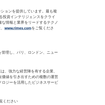
ーションを提供しています。最も複
える投資インテリジェンスをクライ
確な情報と業界をリードするテクノ
は、
www.rimes.com
をご覧くださ
ーロ以上を管理し、パリ、ロンドン、ニュー
ィ事業は、強力な経営陣を有する企業、
在価値を引き出すための複数の運営
ノロジーを活用したビジネスサービ
覧ください