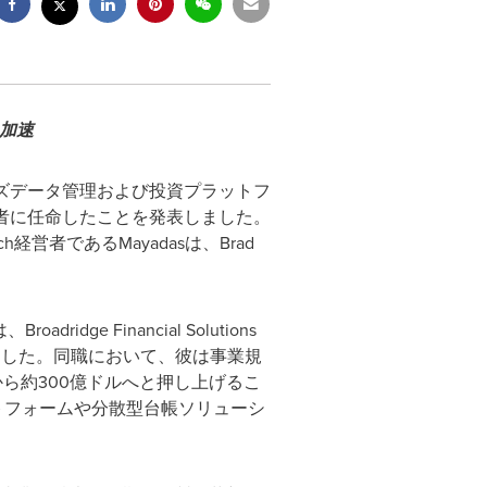
を加速
プライズデータ管理および投資プラットフ
営責任者に任命したことを発表しました。
者であるMayadasは、Brad
 Financial Solutions
ました。同職において、彼は事業規
ら約300億ドルへと押し上げるこ
ットフォームや分散型台帳ソリューシ