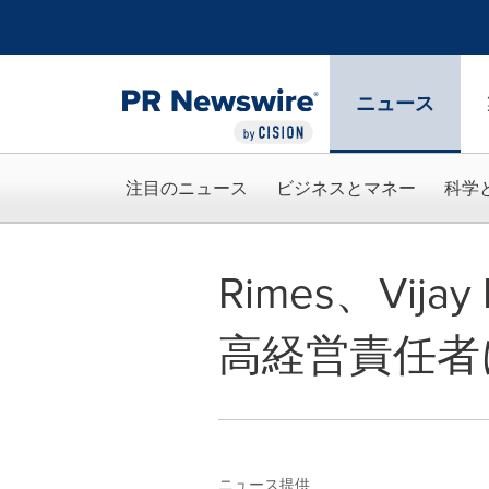
アクセシビリティ・ステートメント
Skip Navigation
ニュース
注目のニュース
ビジネスとマネー
科学
Rimes、Vij
高経営責任者
ニュース提供