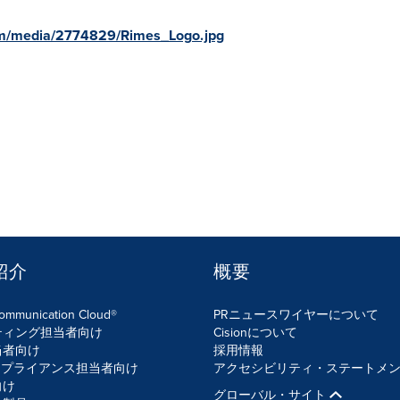
om/media/2774829/Rimes_Logo.jpg
紹介
概要
Communication Cloud®
PRニュースワイヤーについて
ティング担当者向け
Cisionについて
当者向け
採用情報
ンプライアンス担当者向け
アクセシビリティ・ステートメ
向け
グローバル・サイト