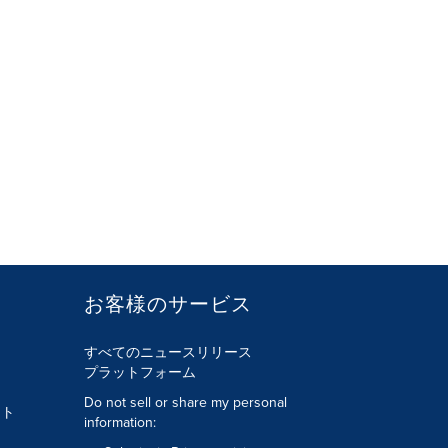
お客様のサービス
すべてのニュースリリース
プラットフォーム
Do not sell or share my personal
ント
information: