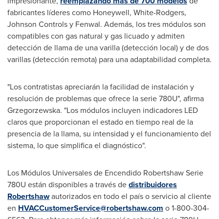
impresionante,
reemplazando más de 700 modelos
de
fabricantes líderes como Honeywell, White-Rodgers,
Johnson Controls y Fenwal. Además, los tres módulos son
compatibles con gas natural y gas licuado y admiten
detección de llama de una varilla (detección local) y de dos
varillas (detección remota) para una adaptabilidad completa.
"Los contratistas apreciarán la facilidad de instalación y
resolución de problemas que ofrece la serie 780U", afirma
Grzegorzewska. "Los módulos incluyen indicadores LED
claros que proporcionan el estado en tiempo real de la
presencia de la llama, su intensidad y el funcionamiento del
sistema, lo que simplifica el diagnóstico".
Los Módulos Universales de Encendido Robertshaw Serie
780U están disponibles a través de
distribuidores
Robertshaw
autorizados en todo el país o servicio al cliente
en
HVACCustomerService@robertshaw.com
o 1-800-304-