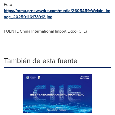
Foto -
https://mma.prnewswire.com/media/2605459/Weixin_Im
age_20250116173912.jpg
FUENTE China International Import Expo (CIIE)
También de esta fuente