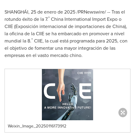
SHANGHÁI
,
25 de enero de 2025
/PRNewswire/ -- Tras el
ª
rotundo éxito de la 7.
China International Import Expo o
CIIE (Exposición internacional de importaciones de
China
),
la oficina de la CIIE se ha embarcado en promover a nivel
ª
mundial la 8.
CIIE, la cual está programada para 2025, con
el objetivo de fomentar una mayor integración de las
empresas en el vasto mercado chino.
Weixin_Image_20250116173912