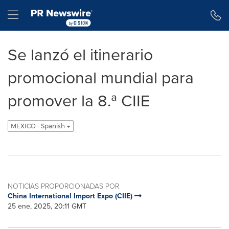
Declaración de accesibilidad
Saltar la navegación
Hamburger menu
Se lanzó el itinerario
promocional mundial para
promover la 8.ª CIIE
MEXICO - Spanish
NOTICIAS PROPORCIONADAS POR
China International Import Expo (CIIE)
25 ene, 2025, 20:11 GMT