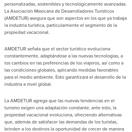
personalizadas, sostenibles y tecnológicamente avanzadas.
La Asociación Mexicana de Desarrolladores Turísticos
(AMDETUR) asegura que son aspectos en los que ya trabaja
la industria turística, particularmente el segmento de la
propiedad vacacional.
AMDETUR señala que el sector turístico evoluciona
constantemente, adaptándose a las nuevas tecnologías, a
los cambios en las preferencias de los viajeros, así como a
las condiciones globales, aplicando medidas favorables
para el medio ambiente. Esto garantizará el desarrollo de la
industria a nivel global.
La AMDETUR agrega que las nuevas tendencias en el
turismo exigen una adaptación constante, ante esto, la
propiedad vacacional evoluciona, ofreciendo alternativas
que, además de satisfacer las demandas de los turistas,
brinden a los destinos la oportunidad de crecer de manera