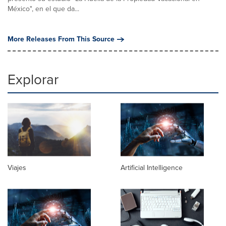
México", en el que da...
More Releases From This Source
Explorar
Viajes
Artificial Intelligence