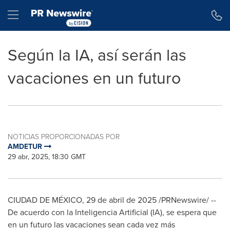
Declaración de accesibilidad
Saltar la navegación
Hamburger menu
Según la IA, así serán las
vacaciones en un futuro
NOTICIAS PROPORCIONADAS POR
AMDETUR
29 abr, 2025, 18:30 GMT
CIUDAD DE MÉXICO
,
29 de abril de 2025
/PRNewswire/ --
De acuerdo con la Inteligencia Artificial (IA), se espera que
en un futuro las vacaciones sean cada vez más