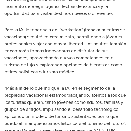
momento de elegir lugares, fechas de estancia y la
oportunidad para visitar destinos nuevos o diferentes.
Para la IA, la tendencia del "workation" (trabajar mientras se
vacaciona) seguirá en crecimiento, permitiendo a jóvenes
profesionales viajar con mayor libertad. Los adultos también
encontrarán formas innovadoras de disfrutar de sus
vacaciones, aprovechando nuevas comodidades en el
turismo de lujo y explorando opciones de bienestar, como
retiros holísticos o turismo médico.
"Más allá de lo que indique la IA, en el segmento de la
propiedad vacacional estamos trabajando, atentos a los que
los turistas quieren, tanto jóvenes como adultos, familias y
grupos de amigos, impulsando el desarrollo tecnológico,
aplicando un modelo de turismo sustentable, por lo que
puedo afirmar que estamos listos para el turismo del futuro",
aseguró
Daniel Linares
, director general de AMDETUR.