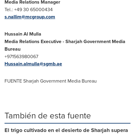
Media Relations Manager
Tel.: +49 30 65000434
s.nallim@mcgroup.com
Hussain Al Mulla
Media Relations Executive - Sharjah Government Media
Bureau
+971563980067
Hussain.almulla@sgmb.ae
FUENTE Sharjah Government Media Bureau
También de esta fuente
El trigo cultivado en el desierto de Sharjah supera