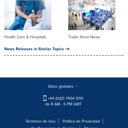
Health Care & Hospitals
Trade Show News
News Releases in Similar Topics
Sitios globales
+44 (0)20 7454 5110
de 8 AM - 5 PM GMT
Términos de Uso
Política de Privacidad