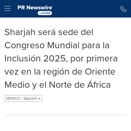
Declaración de accesibilidad
Saltar la navegación
Hamburger menu
Sharjah será sede del
Congreso Mundial para la
Inclusión 2025, por primera
vez en la región de Oriente
Medio y el Norte de África
MEXICO - Spanish