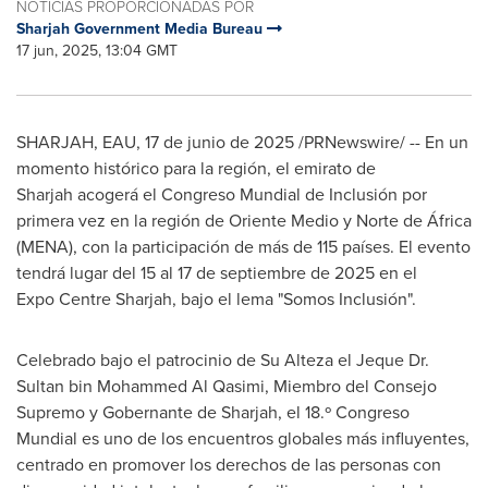
NOTICIAS PROPORCIONADAS POR
Sharjah Government Media Bureau
17 jun, 2025, 13:04 GMT
SHARJAH
, EAU
,
17 de junio de 2025
/PRNewswire/ -- En un
momento histórico para la región, el emirato de
Sharjah acogerá el Congreso Mundial de Inclusión por
primera vez en la región de
Oriente Medio
y
Norte de
África
(MENA), con la participación de más de 115 países. El evento
tendrá lugar del 15 al 17 de septiembre de 2025 en el
Expo Centre Sharjah, bajo el lema "Somos Inclusión".
Celebrado bajo el patrocinio de
Su Alteza
el Jeque Dr.
Sultan bin Mohammed Al Qasimi
, Miembro del Consejo
Supremo y Gobernante de
Sharjah
, el 18.º Congreso
Mundial es uno de los encuentros globales más influyentes,
centrado en promover los derechos de las personas con