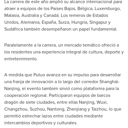
La carrera de este año amplió su alcance internacional para
atraer a equipos de los Países Bajos, Bélgica, Luxemburgo,
Malasia,
Australia
y Canadá. Los remeros de Estados
Unidos, Alemania, España, Suiza, Hungría, Singapur y
Sudáfrica también desempeñaron un papel fundamental.
Paralelamente a la carrera, un mercado temático ofreció a
los residentes una experiencia integral de cultura, deporte y
entretenimiento.
A medida que Putuo avanza en su impulso para desarrollar
una franja de innovación a lo largo del corredor Shanghái-
Nanjing
, el evento también sirvió como plataforma para la
cooperación regional. Participaron equipos de barcos
dragón de siete ciudades, entre ellas
Nanjing
, Wuxi,
Changzhou
, Suzhou, Nantong, Zhenjiang y Taizhou, lo que
permitió estrechar lazos entre ciudades mediante
intercambios deportivos y culturales.