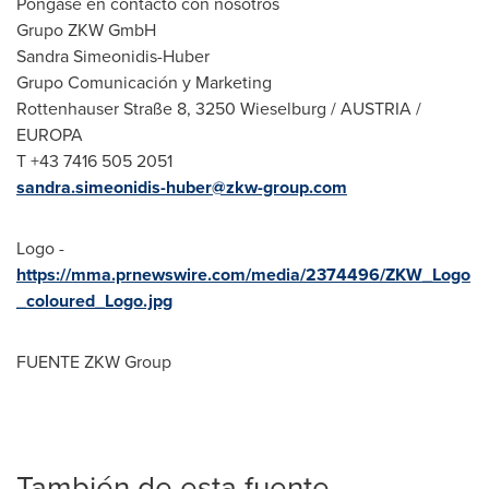
Póngase en contacto con nosotros
Grupo ZKW GmbH
Sandra Simeonidis-Huber
Grupo Comunicación y Marketing
Rottenhauser Straße 8, 3250 Wieselburg /
AUSTRIA
/
EUROPA
T +43 7416 505 2051
sandra.simeonidis-huber@zkw-group.com
Logo -
https://mma.prnewswire.com/media/2374496/ZKW_Logo
_coloured_Logo.jpg
FUENTE ZKW Group
También de esta fuente