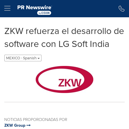
Declaración de accesibilidad
Saltar la navegación
Hamburger menu
ZKW refuerza el desarrollo de
software con LG Soft India
MEXICO - Spanish
NOTICIAS PROPORCIONADAS POR
ZKW Group