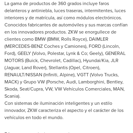
La gama de productos de 360 grados incluye faros
delanteros y antiniebla, luces traseras, intermitentes, luces
interiores y de matrícula, así como módulos electrónicos.
Conocidos fabricantes de automóviles y sus marcas confían
en los innovadores productos. ZKW se enorgullece de
clientes como BMW (BMW, Rolls Royce), DAIMLER
(MERCEDES-BENZ Coches y Camiones), FORD (Lincoln,
Ford), GEELY (Volvo, Polestar, Lynk & Co; Geely), GENERAL
MOTORS (Buick, Chevrolet, Cadillac), Hyundai/Kia, JLR
(Jaguar, Land Rover), Stellantis (Opel, Citroen),
RENAULT/NISSAN (Infiniti, Alpine), VGTT (Volvo Trucks,
MACK) y Grupo VW (Porsche, Audi, Lamborghini, Bentley,
Skoda, Seat/Cupra, VW, VW Vehículos Comerciales, MAN,
Scania).
Con sistemas de iluminación inteligentes y un estilo
innovador, ZKW caracteriza el aspecto y el carácter de los
vehículos en todo el mundo.