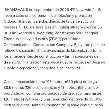
SHANGHÁI
,
8 de septiembre de 2025
/PRNewswire/ -- Se
llevó a cabo una ceremonia de flotación y prensa en
Qidong,
Jiangsu
, para dos dragas de tolva de succión
trasera (TSHD, por sus siglas en inglés) ultragrandes de 35
000 m³,
Tongjun
y
Junguang
, construidas por Shanghai
Zhenhua Heavy Industries (ZPMC) para China
Communications Construction Company. El evento puso de
relieve las características avanzadas de las embarcaciones,
los antecedentes de construcción y las innovaciones de
diseño. Su finalización establece nuevos récords en
Asia
en
cuanto a capacidad y tecnología de las tolvas.
Cada embarcación tiene 198 metros (650 pies) de largo,
38.5 metros (126 pies) de ancho y 18 metros (59 pies) de
profundidad, con una profundidad de dragado máxima de
120 metros (394 pies) y una capacidad de tolva de 35,000
metros cúbicos. Tanto el volumen de la tolva como el peso