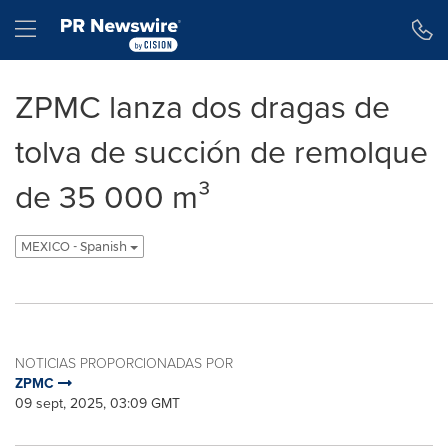
Declaración de accesibilidad
Saltar la navegación
Hamburger menu
ZPMC lanza dos dragas de
tolva de succión de remolque
de 35 000 m³
MEXICO - Spanish
NOTICIAS PROPORCIONADAS POR
ZPMC
09 sept, 2025, 03:09 GMT