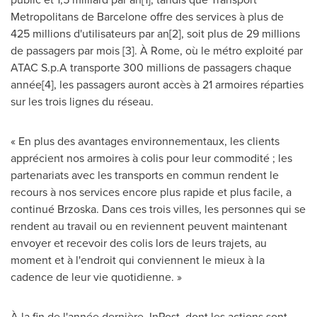
Metropolitans de Barcelone offre des services à plus de
425 millions d'utilisateurs par an[2], soit plus de 29 millions
de passagers par mois [3]. À
Rome
, où le métro exploité par
ATAC S.p.A transporte 300 millions de passagers chaque
année[4], les passagers auront accès à 21 armoires réparties
sur les trois lignes du réseau.
« En plus des avantages environnementaux, les clients
apprécient nos armoires à colis pour leur commodité ; les
partenariats avec les transports en commun rendent le
recours à nos services encore plus rapide et plus facile, a
continué Brzoska. Dans ces trois villes, les personnes qui se
rendent au travail ou en reviennent peuvent maintenant
envoyer et recevoir des colis lors de leurs trajets, au
moment et à l'endroit qui conviennent le mieux à la
cadence de leur vie quotidienne. »
À la fin de l'année dernière, InPost, dont les actions sont