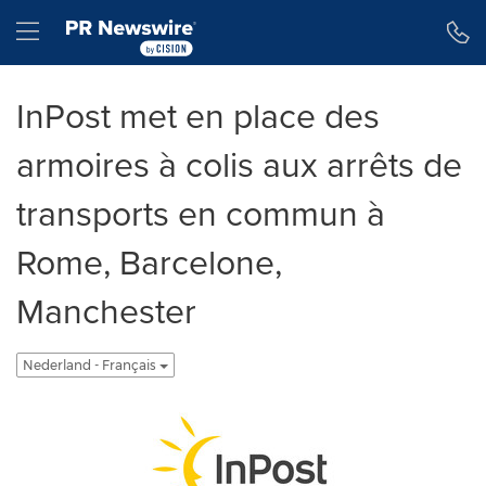
Toegankelijkheidsverklaring
Navigatie overslaan
Hamburger menu
InPost met en place des
armoires à colis aux arrêts de
transports en commun à
Rome, Barcelone,
Manchester
Nederland - Français