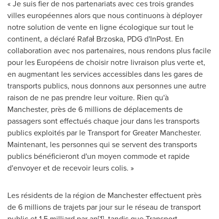
« Je suis fier de nos partenariats avec ces trois grandes
villes européennes alors que nous continuons à déployer
notre solution de vente en ligne écologique sur tout le
continent, a déclaré Rafał Brzoska, PDG d'InPost. En
collaboration avec nos partenaires, nous rendons plus facile
pour les Européens de choisir notre livraison plus verte et,
en augmentant les services accessibles dans les gares de
transports publics, nous donnons aux personnes une autre
raison de ne pas prendre leur voiture. Rien qu'à
Manchester
, près de 6 millions de déplacements de
passagers sont effectués chaque jour dans les transports
publics exploités par le Transport for
Greater Manchester
.
Maintenant, les personnes qui se servent des transports
publics bénéficieront d'un moyen commode et rapide
d'envoyer et de recevoir leurs colis. »
Les résidents de la région de
Manchester
effectuent près
de 6 millions de trajets par jour sur le réseau de transport
public et 1,5 milliard par an[1], tandis que Transport