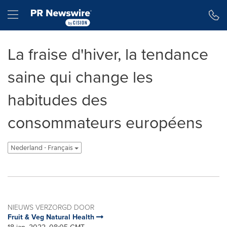
Toegankelijkheidsverklaring
Navigatie overslaan
Hamburger menu
La fraise d'hiver, la tendance
saine qui change les
habitudes des
consommateurs européens
Nederland - Français
NIEUWS VERZORGD DOOR
Fruit & Veg Natural Health