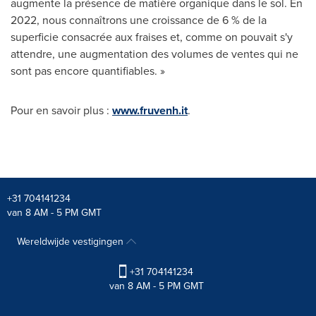
augmente la présence de matière organique dans le sol. En
2022, nous connaîtrons une croissance de 6 % de la
superficie consacrée aux fraises et, comme on pouvait s'y
attendre, une augmentation des volumes de ventes qui ne
sont pas encore quantifiables. »
Pour en savoir plus :
www.fruvenh.it
.
+31 704141234
van 8 AM - 5 PM GMT
Wereldwijde vestigingen
+31 704141234
van 8 AM - 5 PM GMT