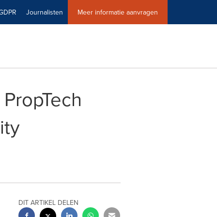
GDPR
Journalisten
Meer informatie aanvragen
t PropTech
ity
DIT ARTIKEL DELEN