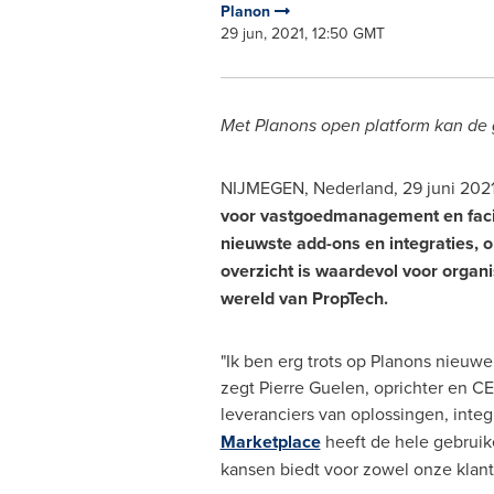
Planon
29 jun, 2021, 12:50 GMT
Met Planons open platform kan de
NIJMEGEN, Nederland, 29 juni 202
voor vastgoedmanagement en faci
nieuwste add-ons en integraties, 
overzicht is waardevol voor organi
wereld van PropTech.
"Ik ben erg trots op Planons nieuwe
zegt Pierre Guelen, oprichter en 
leveranciers van oplossingen, integ
Marketplace
heeft de hele gebruik
kansen biedt voor zowel onze klante