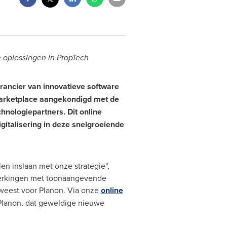
 oplossingen in PropTech
ancier van innovatieve software
arketplace aangekondigd met de
hnologiepartners. Dit online
gitalisering in deze snelgroeiende
en inslaan met onze strategie",
werkingen met toonaangevende
geweest voor Planon. Via onze
online
Planon, dat geweldige nieuwe