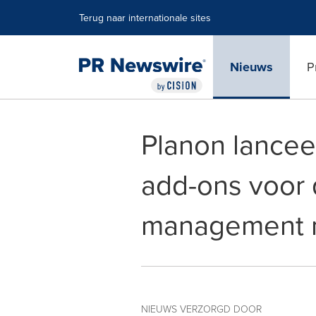
Toegankelijkheidsverklaring
Navigatie overslaan
Terug naar internationale sites
Nieuws
P
Planon lancee
add-ons voor 
management 
NIEUWS VERZORGD DOOR