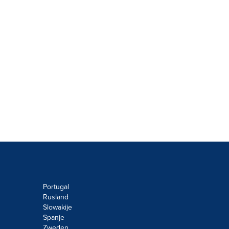
Portugal
Rusland
Slowakije
Spanje
Zweden