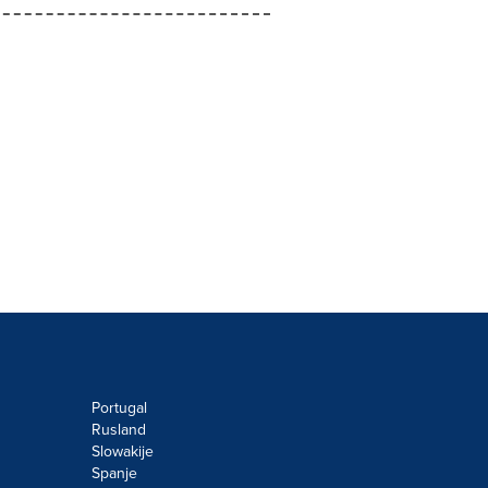
Portugal
Rusland
Slowakije
Spanje