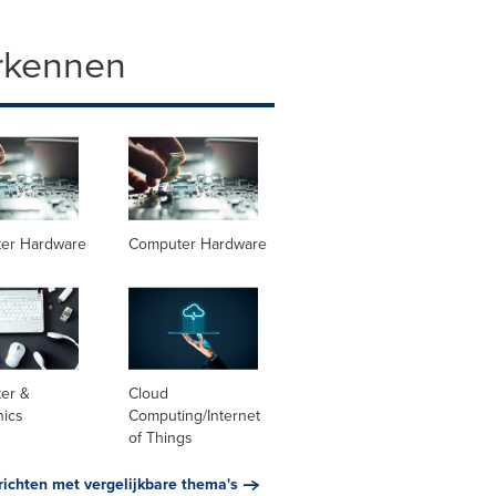
rkennen
er Hardware
Computer Hardware
er &
Cloud
nics
Computing/Internet
of Things
richten met vergelijkbare thema's