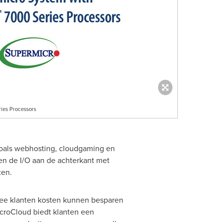
ies Processors
zoals webhosting, cloudgaming en
en de I/O aan de achterkant met
ten.
ee klanten kosten kunnen besparen
icroCloud biedt klanten een