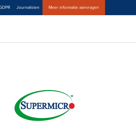
GDPR
Journalisten
Meer informatie aanvragen