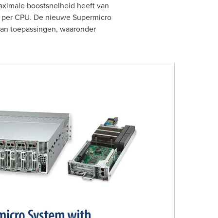
aximale boostsnelheid heeft van
s) per CPU. De nieuwe Supermicro
aan toepassingen, waaronder