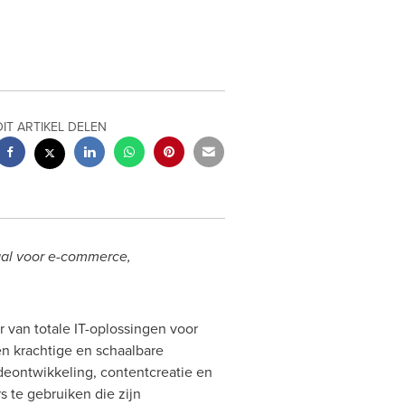
DIT ARTIKEL DELEN
aal voor e-commerce,
 van totale IT-oplossingen voor
en krachtige en schaalbare
eontwikkeling, contentcreatie en
 te gebruiken die zijn