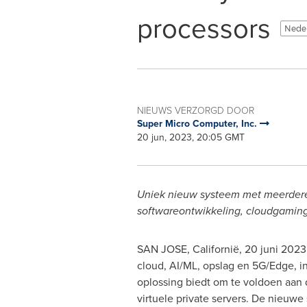
processors
Neder
NIEUWS VERZORGD DOOR
Super Micro Computer, Inc.
20 jun, 2023, 20:05 GMT
Uniek nieuw systeem met meerdere
softwareontwikkeling, cloudgaming,
SAN JOSE, Californië
,
20 juni 2023
cloud, AI/ML, opslag en 5G/Edge, i
oplossing biedt om te voldoen aan
virtuele private servers. De nieuw