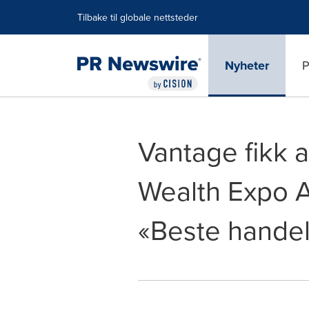
Accessibility Statement
Skip Navigation
Tilbake til globale nettsteder
Nyheter
P
Vantage fikk 
Wealth Expo 
«Beste handel