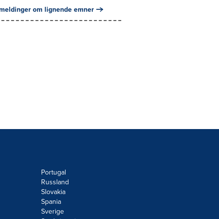
meldinger om lignende emner
Portugal
Russland
Slovakia
Spania
Sverige