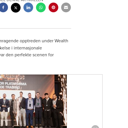
remragende opptreden under Wealth
else i internasjonale
var den perfekte scenen for