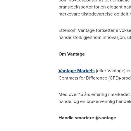
bransjeeksperter for en elegant natt
merkevare tilstedeværelse og del
Ettersom Vantage fortsetter å vokse
handelsfolk gjennom innovasjon, 
Om Vantage
Vantage Markets
(eller Vantage) er
Contracts for Difference (CFD)-produ
Med over 15 års erfaring i markedet
handel og en brukervennlig handelsp
Handle smartere @vantage