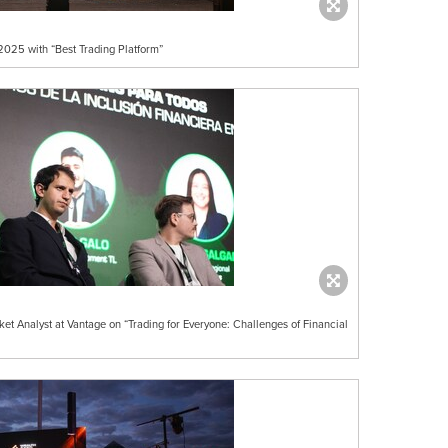
025 with “Best Trading Platform”
et Analyst at Vantage on “Trading for Everyone: Challenges of Financial