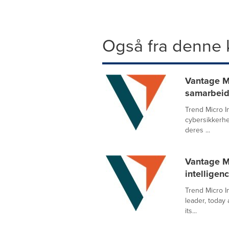
Også fra denne 
Vantage Ma
samarbeid 
Trend Micro I
cybersikkerhe
deres ...
Vantage Ma
intelligen
Trend Micro I
leader, today
its...