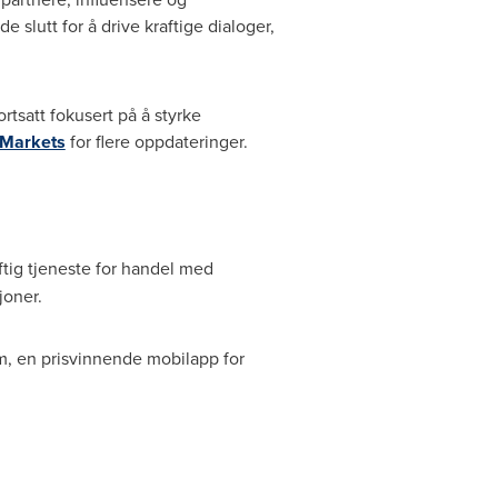
 slutt for å drive kraftige dialoger,
rtsatt fokusert på å styrke
 Markets
for flere oppdateringer.
ftig tjeneste for handel med
joner.
rm, en prisvinnende mobilapp for