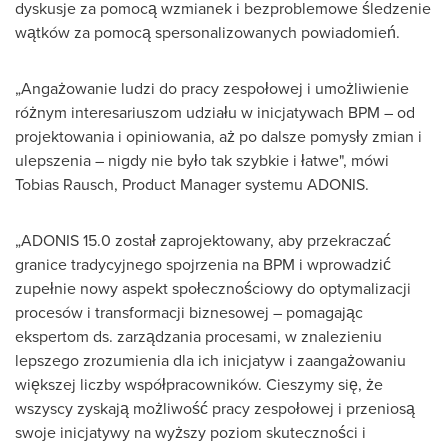
dyskusje za pomocą wzmianek i bezproblemowe śledzenie
wątków za pomocą spersonalizowanych powiadomień.
„Angażowanie ludzi do pracy zespołowej i umożliwienie
różnym interesariuszom udziału w inicjatywach BPM – od
projektowania i opiniowania, aż po dalsze pomysły zmian i
ulepszenia – nigdy nie było tak szybkie i łatwe", mówi
Tobias Rausch
, Product Manager systemu ADONIS.
„ADONIS 15.0 został zaprojektowany, aby przekraczać
granice tradycyjnego spojrzenia na BPM i wprowadzić
zupełnie nowy aspekt społecznościowy do optymalizacji
procesów i transformacji biznesowej – pomagając
ekspertom ds. zarządzania procesami, w znalezieniu
lepszego zrozumienia dla ich inicjatyw i zaangażowaniu
większej liczby współpracowników. Cieszymy się, że
wszyscy zyskają możliwość pracy zespołowej i przeniosą
swoje inicjatywy na wyższy poziom skuteczności i