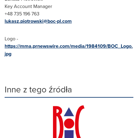
Key Account Manager
+48 735 196 763
lukasz.piotrowski@boc-pl.com
Logo -
https://mma.prnewswire.com/media/1984109/BOC_Logo.
jpg
Inne z tego źródła