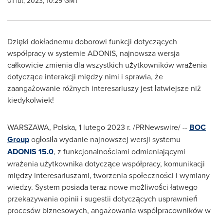
01 lut, 2023, 10:29 GMT
Dzięki dokładnemu doborowi funkcji dotyczących
współpracy w systemie ADONIS, najnowsza wersja
całkowicie zmienia dla wszystkich użytkowników wrażenia
dotyczące interakcji między nimi i sprawia, że
zaangażowanie różnych interesariuszy jest łatwiejsze niż
kiedykolwiek!
WARSZAWA, Polska
,
1 lutego 2023 r.
/PRNewswire/ --
BOC
Group
ogłosiła wydanie najnowszej wersji systemu
ADONIS 15.0
, z funkcjonalnościami odmieniającymi
wrażenia użytkownika dotyczące współpracy, komunikacji
między interesariuszami, tworzenia społeczności i wymiany
wiedzy. System posiada teraz nowe możliwości łatwego
przekazywania opinii i sugestii dotyczących usprawnień
procesów biznesowych, angażowania współpracowników w