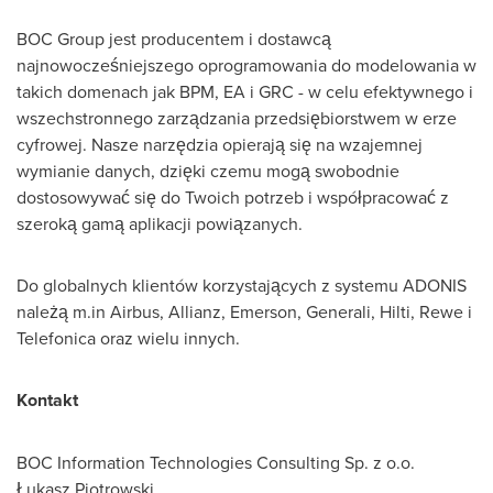
BOC Group jest producentem i dostawcą
najnowocześniejszego oprogramowania do modelowania w
takich domenach jak BPM, EA i GRC - w celu efektywnego i
wszechstronnego zarządzania przedsiębiorstwem w erze
cyfrowej. Nasze narzędzia opierają się na wzajemnej
wymianie danych, dzięki czemu mogą swobodnie
dostosowywać się do Twoich potrzeb i współpracować z
szeroką gamą aplikacji powiązanych.
Do globalnych klientów korzystających z systemu ADONIS
należą m.in Airbus, Allianz, Emerson, Generali, Hilti, Rewe i
Telefonica oraz wielu innych.
Kontakt
BOC Information Technologies Consulting Sp. z o.o.
Łukasz Piotrowski