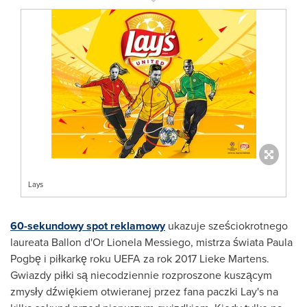
Lays
60-sekundowy spot reklamowy
ukazuje sześciokrotnego
laureata Ballon d'Or Lionela Messiego, mistrza świata Paula
Pogbę i piłkarkę roku UEFA za rok 2017 Lieke Martens.
Gwiazdy piłki są niecodziennie rozproszone kuszącym
zmysły dźwiękiem otwieranej przez fana paczki Lay's na