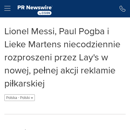
Accessibility Statement
Skip Navigation
Hamburger menu
Lionel Messi, Paul Pogba i
Lieke Martens niecodziennie
rozproszeni przez Lay's w
nowej, pełnej akcji reklamie
piłkarskiej
Polska - Polski