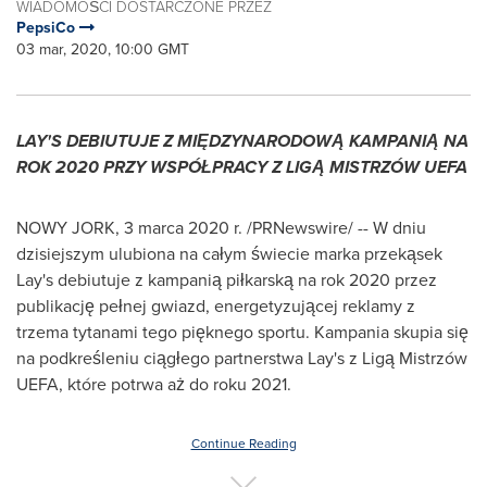
WIADOMOŚCI DOSTARCZONE PRZEZ
PepsiCo
03 mar, 2020, 10:00 GMT
LAY'S DEBIUTUJE Z MIĘDZYNARODOWĄ KAMPANIĄ
NA
ROK
2020 PRZY WSPÓŁPRACY Z LIGĄ MISTRZÓW UEFA
NOWY JORK, 3 marca 2020 r. /PRNewswire/ -- W dniu
dzisiejszym ulubiona na całym świecie marka przekąsek
Lay's debiutuje z kampanią piłkarską na rok 2020 przez
publikację pełnej gwiazd, energetyzującej reklamy z
trzema tytanami tego pięknego sportu. Kampania skupia się
na podkreśleniu ciągłego partnerstwa Lay's z Ligą Mistrzów
UEFA, które potrwa aż do roku 2021.
Continue Reading