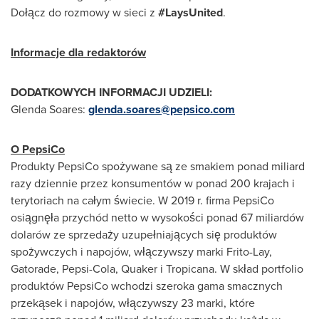
Dołącz do rozmowy w sieci z
#LaysUnited
.
Informacje dla redaktorów
DODATKOWYCH INFORMACJI UDZIELI:
Glenda Soares
:
glenda.soares@pepsico.com
O PepsiCo
Produkty PepsiCo spożywane są ze smakiem ponad miliard
razy dziennie przez konsumentów w ponad 200 krajach i
terytoriach na całym świecie. W 2019 r. firma PepsiCo
osiągnęła przychód netto w wysokości ponad 67 miliardów
dolarów ze sprzedaży uzupełniających się produktów
spożywczych i napojów, włączywszy marki Frito-Lay,
Gatorade, Pepsi-Cola, Quaker i Tropicana. W skład portfolio
produktów PepsiCo wchodzi szeroka gama smacznych
przekąsek i napojów, włączywszy 23 marki, które