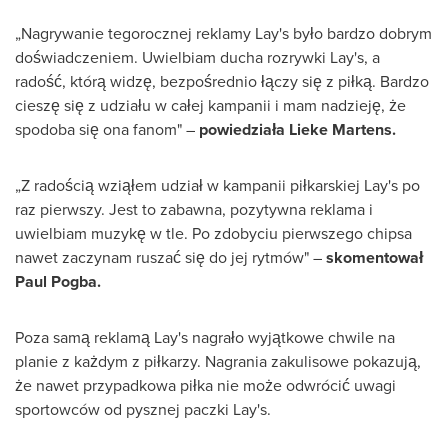
„Nagrywanie tegorocznej reklamy Lay's było bardzo dobrym
doświadczeniem. Uwielbiam ducha rozrywki Lay's, a
radość, którą widzę, bezpośrednio łączy się z piłką. Bardzo
cieszę się z udziału w całej kampanii i mam nadzieję, że
spodoba się ona fanom" –
powiedziała
Lieke Martens
.
„Z radością wziąłem udział w kampanii piłkarskiej Lay's po
raz pierwszy. Jest to zabawna, pozytywna reklama i
uwielbiam muzykę w tle. Po zdobyciu pierwszego chipsa
nawet zaczynam ruszać się do jej rytmów" –
skomentował
Paul Pogba.
Poza samą reklamą Lay's nagrało wyjątkowe chwile na
planie z każdym z piłkarzy. Nagrania zakulisowe pokazują,
że nawet przypadkowa piłka nie może odwrócić uwagi
sportowców od pysznej paczki Lay's.