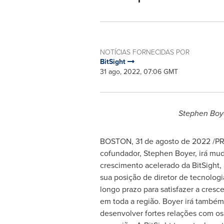
NOTÍCIAS FORNECIDAS POR
BitSight
31 ago, 2022, 07:06 GMT
Stephen Boy
BOSTON
,
31 de agosto de 2022
/PR
cofundador,
Stephen Boyer
, irá mu
crescimento acelerado da BitSight,
sua posição de diretor de tecnolog
longo prazo para satisfazer a cresc
em toda a região. Boyer irá também 
desenvolver fortes relações com os