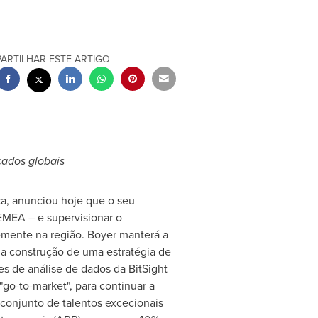
PARTILHAR ESTE ARTIGO
cados globais
ça, anunciou hoje que o seu
EMEA – e supervisionar o
temente na região. Boyer manterá a
na construção de uma estratégia de
es de análise de dados da BitSight
go-to-market", para continuar a
conjunto de talentos excecionais