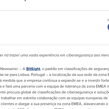
er
irá trazer uma vasta experiência em cibersegurança aos mer
Newswire/ -- A
BitSight
, o padrão em classificações de seguran
dar-se para
Lisboa, Portugal
– a localização da sua sede da zona 
 à medida que a empresa continua a expandir-se e a investir for
ia e fará uma parceria com a equipa de liderança da zona EMEA 
ente procura global de classificações de cibersegurança e soluçõ
trabalhar em estreita colaboração com as equipas europeias de "
 clientes e alargar a sua presença na zona EMEA, alavancando o 