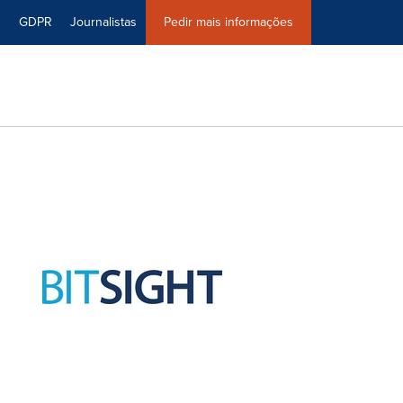
0
GDPR
Journalistas
Pedir mais informações