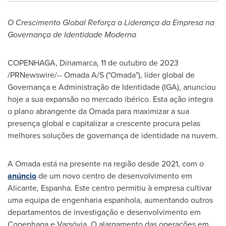
O Crescimento Global Reforça a Liderança da Empresa na
Governança de Identidade Moderna
COPENHAGA, Dinamarca
,
11 de outubro de 2023
/PRNewswire/-- Omada A/S ("Omada"), líder global de
Governança e Administração de Identidade (IGA), anunciou
hoje a sua expansão no mercado ibérico. Esta ação integra
o plano abrangente da Omada para maximizar a sua
presença global e capitalizar a crescente procura pelas
melhores soluções de governança de identidade na nuvem.
A Omada está na presente na região desde 2021, com o
anúncio
de um novo centro de desenvolvimento em
Alicante, Espanha. Este centro permitiu à empresa cultivar
uma equipa de engenharia espanhola, aumentando outros
departamentos de investigação e desenvolvimento em
Copenhaga e Varsóvia. O alargamento das operações em