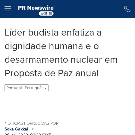
Declaração de Acessibilidade
Saltar a Navegação
Hamburger menu
Líder budista enfatiza a
dignidade humana e o
desarmamento nuclear em
Proposta de Paz anual
Portugal - Português
NOTÍCIAS FORNECIDAS POR
Soka Gakkai