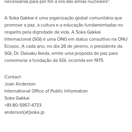
necessárias para pôr fim à era das armas nucleares".
A Soka Gakkai é uma organização global comunitária que
promove a paz, a cultura e a educação fundamentadas no
respeito pela dignidade da vida. A Soka Gakkai
Internacional (SGI) é uma ONG em status consultivo na ONU
Ecosoc. A cada ano, no dia 26 de janeiro, o presidente da
SGI, Dr.
Daisaku Ikeda
, emite uma proposta de paz para
comemorar a fundação da SGI, ocorrida em 1975.
Contact:
Joan Anderson
International Office of Public Information
Soka Gakkai
+81-80-5957-4733
anderson[at]soka.jp