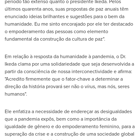
período tão extenso quanto o presidente Ikeda. Pelos
últimos quarenta anos, suas propostas de paz anuais têm
enunciado ideias brilhantes e sugestões para o bem da
humanidade. Eu me sinto encorajado por ele ter destacado
o empoderamento das pessoas como elemento
fundamental da construção da cultura de paz".
Em relação à resposta da humanidade à pandemia, o Dr.
Ikeda clama por uma solidariedade que seja desenvolvida a
partir da consciência de nossa interconectividade e afirma:
"Acredito firmemente que o fator-chave a determinar a
direção da história provará ser não o vírus, mas nós, seres
humanos".
Ele enfatiza a necessidade de endereçar as desigualdades
que a pandemia expôs, bem como a importância da
igualdade de gênero e do empoderamento feminino, para a
superação da crise e a construção de uma sociedade global