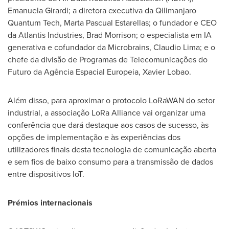
Emanuela Girardi
; a diretora executiva da Qilimanjaro
Quantum Tech,
Marta Pascual Estarellas
; o fundador e CEO
da Atlantis Industries,
Brad Morrison
; o especialista em IA
generativa e cofundador da Microbrains,
Claudio Lima
; e o
chefe da divisão de Programas de Telecomunicações do
Futuro da Agência Espacial Europeia,
Xavier Lobao
.
Além disso, para aproximar o protocolo LoRaWAN do setor
industrial, a associação
LoRa Alliance
vai organizar uma
conferência que dará destaque aos casos de sucesso, às
opções de implementação e às experiências dos
utilizadores finais desta tecnologia de comunicação aberta
e sem fios de baixo consumo para a transmissão de dados
entre dispositivos IoT.
Prémios internacionais