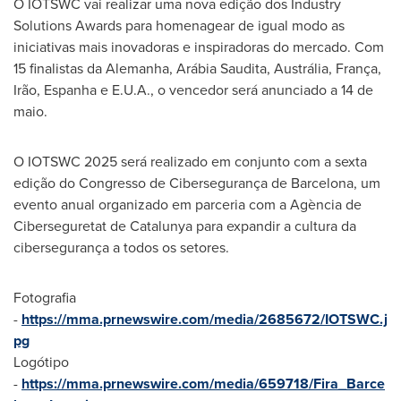
O IOTSWC vai realizar uma nova edição dos Industry
Solutions Awards para homenagear de igual modo as
iniciativas mais inovadoras e inspiradoras do mercado. Com
15 finalistas da Alemanha, Arábia Saudita, Austrália, França,
Irão, Espanha e E.U.A., o vencedor será anunciado a 14 de
maio.
O IOTSWC 2025 será realizado em conjunto com a sexta
edição do Congresso de Cibersegurança de Barcelona, um
evento anual organizado em parceria com a Agència de
Ciberseguretat de Catalunya para expandir a cultura da
cibersegurança a todos os setores.
Fotografia
-
https://mma.prnewswire.com/media/2685672/IOTSWC.j
pg
Logótipo
-
https://mma.prnewswire.com/media/659718/Fira_Barce