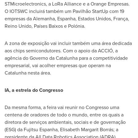
STMicroelectronics, a
LoRa Alliance
e a Orange Empresas.
O IOTSWC incluirá também um Pavilhão StartUp com 19
empresas da Alemanha, Espanha, Estados Unidos, França,
Reino Unido, Países Baixos e Polónia.
A zona de exposição vai incluir também uma área dedicada
aos chips semicondutores. Com o apoio da ACCIÓ, a
agência do Governo da Catalunha para a competitividade
empresarial, vai acolher empresas que operam na
Catalunha nesta área.
IA, a estrela do Congresso
Da mesma forma, a feira vai reunir no Congresso uma
centena de oradores de todo o mundo, entre os quais a
diretora de serviços ambientais, sociais e de governação
(ESG) da Fujitsu Espanha, Elisabeth Margarit Borrás; a
presidente da All Data Robotics Association (ADRA),