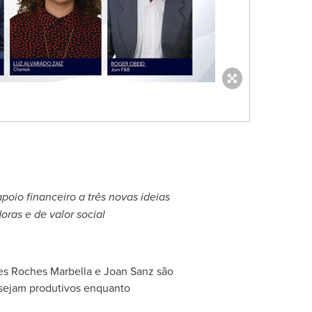
poio financeiro a três novas ideias
ras e de valor social
es Roches Marbella
e
Joan Sanz
são
 sejam produtivos enquanto