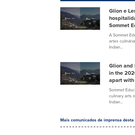
Glion e L
hospitali
Sommet Ed
A Sommet Educ
artes culinári
Indian...
Glion and 
in the 20
apart with
Sommet Educat
culinary arts 
Indian...
Mais comunicados de imprensa desta 