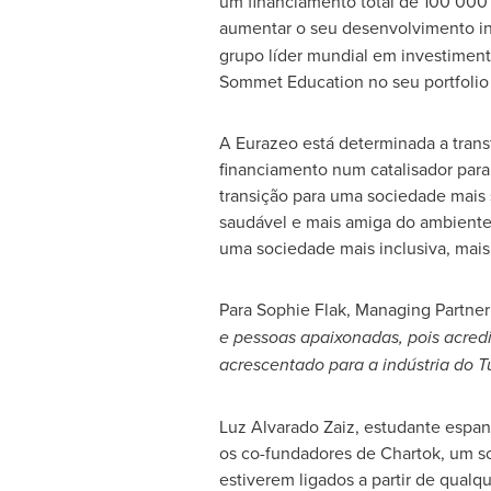
um financiamento total de 100
000 
aumentar o seu desenvolvimento ini
grupo líder mundial em investiment
Sommet Education no seu portfolio
A Eurazeo está determinada a trans
financiamento num catalisador para
transição para uma sociedade mais 
saudável e mais amiga do ambiente
uma sociedade mais inclusiva, mais j
Para Sophie Flak, Managing Partne
e pessoas apaixonadas, pois acredi
acrescentado para a indústria do Tu
Luz Alvarado Zaiz
, estudante espa
os co-fundadores de Chartok, um so
estiverem ligados a partir de qualqu