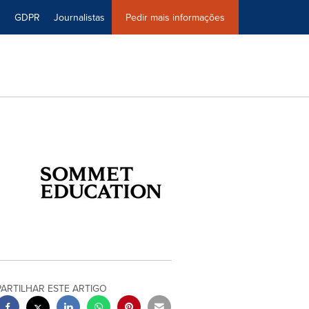
0
GDPR
Journalistas
Pedir mais informações
PARTILHAR ESTE ARTIGO