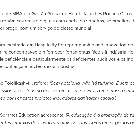
nte de MBA em Gestão Global de Hotelaria na
Les Roches Crans
tronómicas reais e digitais com chefs, cozinheiros, sommeliers, b
uer preço, com um serviço de classe mundial.
um mestrado em Hospitality Entrepreneurship and Innovation no G
irá concentrar-se em fornecer ferramentas fáceis à indústria Hote
e deficiência e particularmente os deficientes auditivos e os in
 confiança e núcleo desta indústria.
 Pololikashvili, refere:
"Sem hotelaria, não há turismo. E sem 
issionais de turismo que recomecem e revitalizem o nosso setor.
oso por ver estes projetos inovadores ganharem escala".
 Sommet Education acrescenta:
"A educação é a promoção de t
entes criativas desenvolvam mais as suas ideias em negócios q