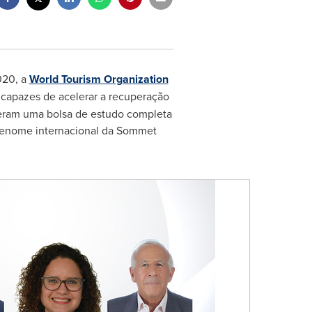
020, a
World Tourism Organization
s capazes de acelerar a recuperação
eberam uma bolsa de estudo completa
e renome internacional da Sommet