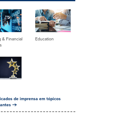
 & Financial
Education
s
cados de imprensa em tópicos
antes