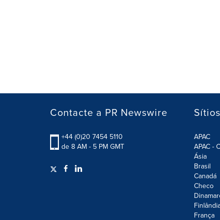
Contacte a PR Newswire
Sítio
+44 (0)20 7454 5110
APAC
de 8 AM - 5 PM GMT
APAC - C
Ásia
Brasil
Canadá
Checo
Dinamar
Finlândi
França