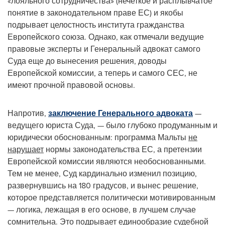
«лояльного сотрудничества» (нечеткое и расплывчатое
понятие в законодательном праве ЕС) и якобы
подрывает целостность института гражданства
Европейского союза. Однако, как отмечали ведущие
правовые эксперты и Генеральный адвокат самого
Суда еще до вынесения решения, доводы
Европейской комиссии, а теперь и самого СЕС, не
имеют прочной правовой основы.
Напротив,
заключение Генерального адвоката
—
ведущего юриста Суда, — было глубоко продуманным и
юридически обоснованным: программа Мальты
не
нарушает
нормы законодательства ЕС, а претензии
Европейской комиссии являются необоснованными.
Тем не менее, Суд кардинально изменил позицию,
развернувшись на 180 градусов, и вынес решение,
которое представляется политически мотивированным
— логика, лежащая в его основе, в лучшем случае
сомнительна. Это подрывает единообразие судебной