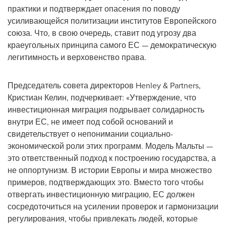
практики и подтверждает опасения по поводу
усиливающейся политизации институтов Европейского
союза. Что, в свою очередь, ставит под угрозу два
краеугольных принципа самого ЕС — демократическую
легитимность и верховенство права.
Председатель совета директоров Henley & Partners,
Кристиан Келин, подчеркивает: «Утверждение, что
инвестиционная миграция подрывает солидарность
внутри ЕС, не имеет под собой оснований и
свидетельствует о непонимании социально-
экономической роли этих программ. Модель Мальты —
это ответственный подход к построению государства, а
не оппортунизм. В истории Европы и мира множество
примеров, подтверждающих это. Вместо того чтобы
отвергать инвестиционную миграцию, ЕС должен
сосредоточиться на усилении проверок и гармонизации
регулирования, чтобы привлекать людей, которые