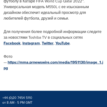
футболу в Катаре FIFA World Cup Qatar 2022™.
Универсальная модель M550L с ее изысканным
дизайном обеспечит идеальный просмотр для
любителей футбола, друзей и семьи.
Для получения более подробной информации следите
за новостями Toshiba TV в социальных сетях
Facebook
,
Instagram
,
Twitter
,
YouTube
.
Фото
—
https://mma.prnewswire.com/media/1951130/image_1.j
pg
+44 (0)20 7454 5110
от 8 AM - 5 PM GMT