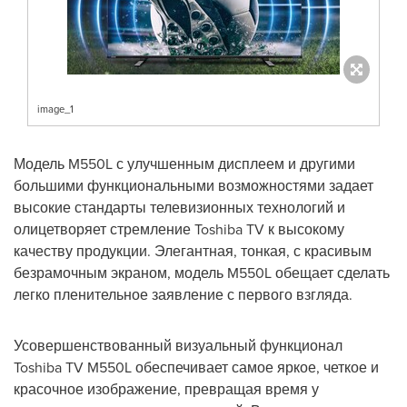
image_1
Модель M550L с улучшенным дисплеем и другими
большими функциональными возможностями задает
высокие стандарты телевизионных технологий и
олицетворяет стремление Toshiba TV к высокому
качеству продукции. Элегантная, тонкая, с красивым
безрамочным экраном, модель M550L обещает сделать
легко пленительное заявление с первого взгляда.
Усовершенствованный визуальный функционал
Toshiba TV M550L обеспечивает самое яркое, четкое и
красочное изображение, превращая время у