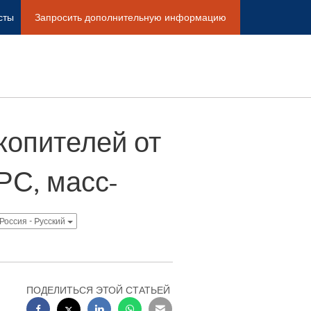
сты
Запросить дополнительную информацию
копителей от
РС, масс-
Россия - Pусский
ПОДЕЛИТЬСЯ ЭТОЙ СТАТЬЕЙ