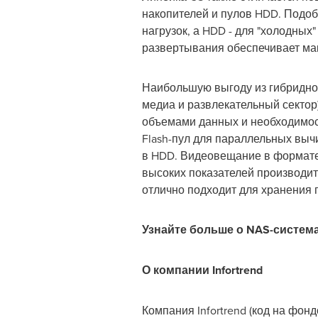
накопителей и пулов HDD. Подоб
нагрузок, а HDD - для "холодны
развертывания обеспечивает ма
Наибольшую выгоду из гибридной
медиа и развлекательный сектор
объемами данных и необходимост
Flash-пул для параллельных выч
в HDD. Видеовещание в формат
высоких показателей производите
отлично подходит для хранения
Узнайте больше о
NAS
-систем
О компании
Infortrend
Компания Infortrend (код на фон