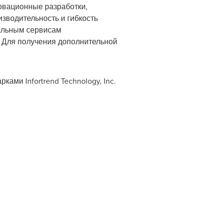
овационные разработки,
зводительность и гибкость
нальным сервисам
. Для получения дополнительной
ами Infortrend Technology, Inc.