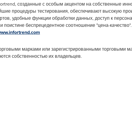
ortrend, созданные с особым акцентом на собственные инн
йшие процедуры тестирования, обеспечивают высокую прои
ртов, удобные функции обработки данных, доступ к персо
и поистине беспрецедентное соотношение "цена-качество"
ww.infortrend.com
 торговыми марками или зарегистрированными торговыми марк
ются собственностью их владельцев.