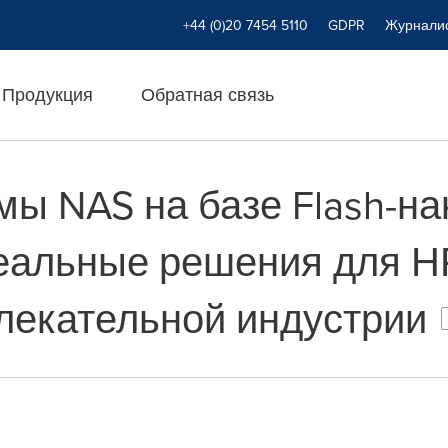
+44 (0)20 7454 5110
GDPR
Журнали
Продукция
Обратная связь
мы NAS на базе Flash-на
идеальные решения для Н
лекательной индустрии