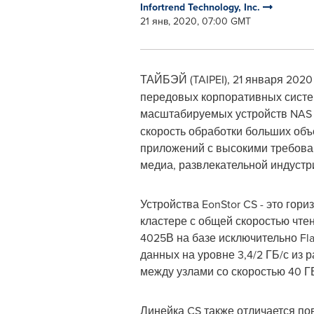
Infortrend Technology, Inc.
21 янв, 2020, 07:00 GMT
ТАЙБЭЙ (
TAIPEI
), 21 января 2020
передовых корпоративных систе
масштабируемых устройств NA
скорость обработки больших об
приложений с высокими требова
медиа, развлекательной индустр
Устройства EonStor CS - это го
кластере с общей скоростью чте
4025В на базе исключительно Fl
данных на уровне 3,4/2 ГБ/с из 
между узлами со скоростью 40 Г
Линейка CS также отличается по