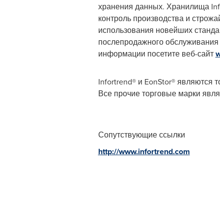
хранения данных. Хранилища Inf
контроль производства и строжа
использования новейших станда
послепродажного обслуживания 
информации посетите веб-сайт
w
Infortrend® и EonStor® являются
Все прочие торговые марки явля
Сопутствующие ссылки
http://www.infortrend.com