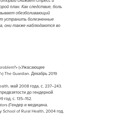
 который снижает стресс и
ой план. Как следствие, боль
азывает обезболивающий
ет устранить болезненные
ма, они также наблюдаются во
 problem?» («Ужасающее
 The Guardian. Декабрь 2019
alth, май 2008 года, с. 237–243.
й предвзятости до гендерной
 год, с. 135–152.
tors (Гендер и медицина.
chool of Rural Health, 2004 год.