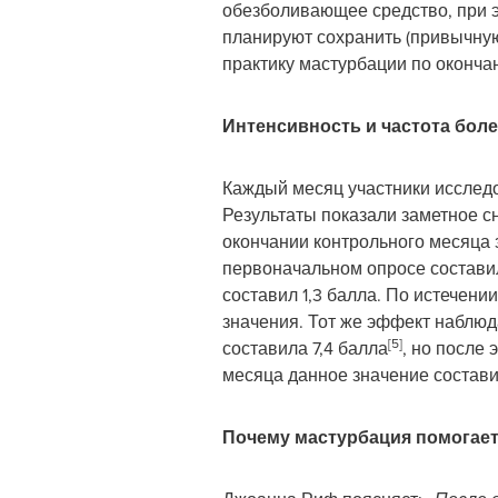
обезболивающее средство, при 
планируют сохранить (привычную
практику мастурбации по оконча
Интенсивность и частота боле
Каждый месяц участники исследо
Результаты показали заметное с
окончании контрольного месяца 
первоначальном опросе составил
составил 1,3 балла. По истечени
значения. Тот же эффект наблюд
[5]
составила 7,4 балла
, но после 
месяца данное значение составил
Почему мастурбация помогает