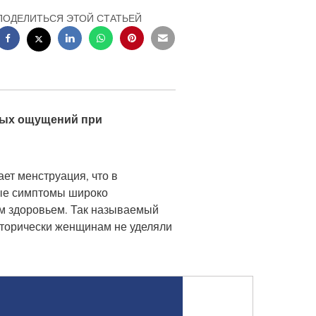
ПОДЕЛИТЬСЯ ЭТОЙ СТАТЬЕЙ
вых ощущений при
ет менструация, что в
ые симптомы широко
им здоровьем. Так называемый
исторически женщинам не уделяли