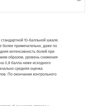
 стандартной 10-балльной шкале.
е более примечательно, даже по
едняя интенсивность болей при
Таким образом, уровень снижения
 на 0,8 балла ниже исходного
ачально средняя оценка
ллов. По окончании контрольного