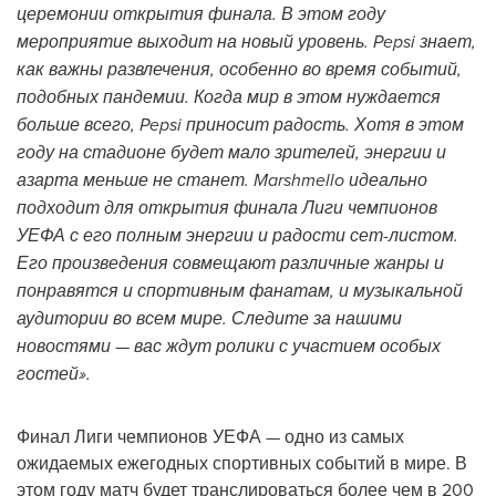
церемонии открытия финала. В этом году
мероприятие выходит на новый уровень. Pepsi знает,
как важны развлечения, особенно во время событий,
подобных пандемии. Когда мир в этом нуждается
больше всего, Pepsi приносит радость. Хотя в этом
году на стадионе будет мало зрителей, энергии и
азарта меньше не станет. Marshmello идеально
подходит для открытия финала Лиги чемпионов
УЕФА с его полным энергии и радости сет-листом.
Его произведения совмещают различные жанры и
понравятся и спортивным фанатам, и музыкальной
аудитории во всем мире. Следите за нашими
новостями — вас ждут ролики с участием особых
гостей».
Финал Лиги чемпионов УЕФА — одно из самых
ожидаемых ежегодных спортивных событий в мире. В
этом году матч будет транслироваться более чем в 200