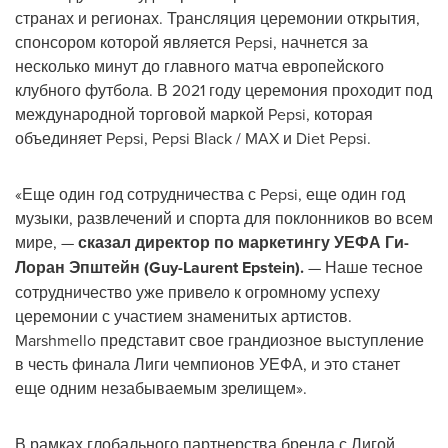
странах и регионах. Трансляция церемонии открытия,
спонсором которой является Pepsi, начнется за
несколько минут до главного матча европейского
клубного футбола. В 2021 году церемония проходит под
международной торговой маркой Pepsi, которая
объединяет Pepsi, Pepsi Black / MAX и Diet Pepsi.
«Еще один год сотрудничества с Pepsi, еще один год
музыки, развлечений и спорта для поклонников во всем
мире, —
сказал директор по маркетингу УЕФА Ги-
Лоран Эпштейн (
Guy-Laurent Epstein
).
— Наше тесное
сотрудничество уже привело к огромному успеху
церемонии с участием знаменитых артистов.
Marshmello представит свое грандиозное выступление
в честь финала Лиги чемпионов УЕФА, и это станет
еще одним незабываемым зрелищем».
В рамках глобального партнерства бренда с Лигой