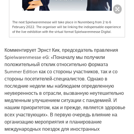
The next Spielwarenmesse will take place in Nuremberg from 2 to 6
February 2022. The organiser will be linking the indispensable experience
of the live exhibition with the virtual format Spielwarenmesse Digital.
Комментирует Эрнст Кик, председатель правления
Spielwarenmesse eG: «Поначалу мы получили
положительный отклик относительно формата
Summer Edition как со стороны участников, так и со
стороны посетителей-специалистов. Однако в
последние недели мы наблюдаем определенную
неуверенность в отрасли, вызванную неутешительно
медленным улучшением ситуации с пандемией. И
нашим приоритетом, как и прежде, является здоровье
всех участвующих». В первую очередь влияние на
организацию мероприятия и планирование
международных поездок для иностранных