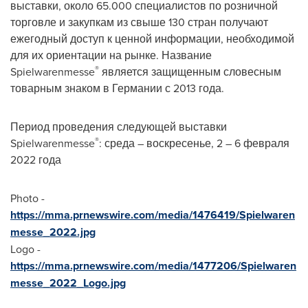
выставки, около 65.000 специалистов по розничной
торговле и закупкам из свыше 130 стран получают
ежегодный доступ к ценной информации, необходимой
для их ориентации на рынке. Название
®
Spielwarenmesse
является защищенным словесным
товарным знаком в Германии с 2013 года.
Период проведения следующей выставки
®
Spielwarenmesse
: среда – воскресенье, 2 – 6 февраля
2022 года
Photo -
https://mma.prnewswire.com/media/1476419/Spielwaren
messe_2022.jpg
Logo -
https://mma.prnewswire.com/media/1477206/Spielwaren
messe_2022_Logo.jpg