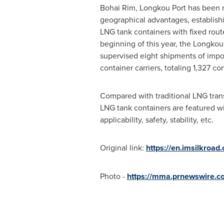
Bohai Rim, Longkou Port has been m
geographical advantages, establish
LNG tank containers with fixed rout
beginning of this year, the Longko
supervised eight shipments of imp
container carriers, totaling 1,327 con
Compared with traditional LNG tran
LNG tank containers are featured wi
applicability, safety, stability, etc.
Original link:
https://en.imsilkroa
Photo -
https://mma.prnewswire.