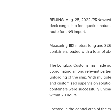
BEIJING
,
Aug. 25, 2022
/PRNewswire
deck cargo ship for liquefied natura
route for LNG import.
Measuring 192 meters long and 37.6
containers loaded with a total of a
The Longkou Customs has made acti
coordinating among relevant partie
unloading of the ship. With multiple
and customized supervision solutio
containers were successfully unloa
within 20 hours.
Located in the central area of the 