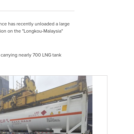
nce
has recently unloaded a large
ation on the "Longkou-Malaysia"
 carrying nearly 700 LNG tank