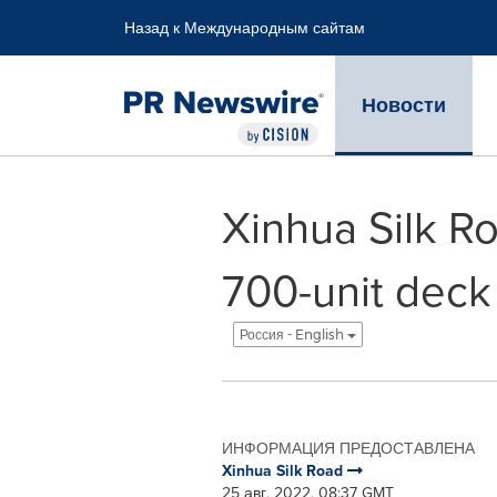
Accessibility Statement
Skip Navigation
Назад к Международным сайтам
Новости
Xinhua Silk R
700-unit deck
Россия - English
ИНФОРМАЦИЯ ПРЕДОСТАВЛЕНА
Xinhua Silk Road
25 авг, 2022, 08:37 GMT