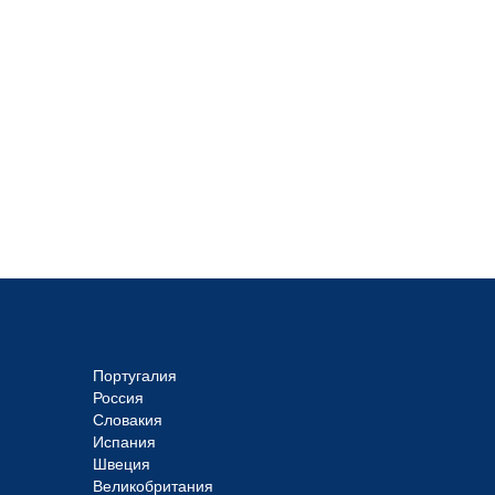
Португалия
Россия
Словакия
Испания
Швеция
Великобритания