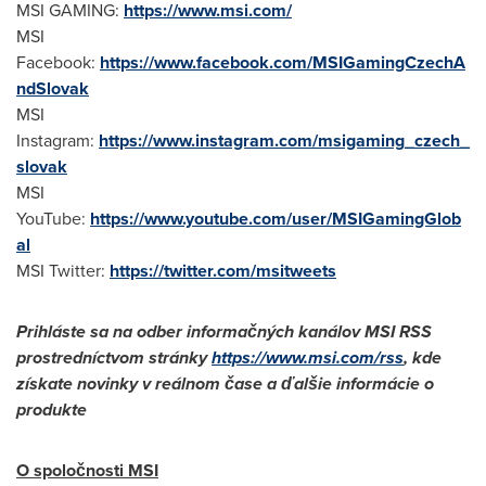
MSI GAMING:
https://www.msi.com/
MSI
Facebook:
https://www.facebook.com/MSIGamingCzechA
ndSlovak
MSI
Instagram:
https://www.instagram.com/msigaming_czech_
slovak
MSI
YouTube:
https://www.youtube.com/user/MSIGamingGlob
al
MSI Twitter:
https://twitter.com/msitweets
Prihláste sa na odber informačných kanálov MSI RSS
prostredníctvom stránky
https://www.msi.com/rss
, kde
získate novinky v reálnom čase a ďalšie informácie o
produkte
O spoločnosti MSI