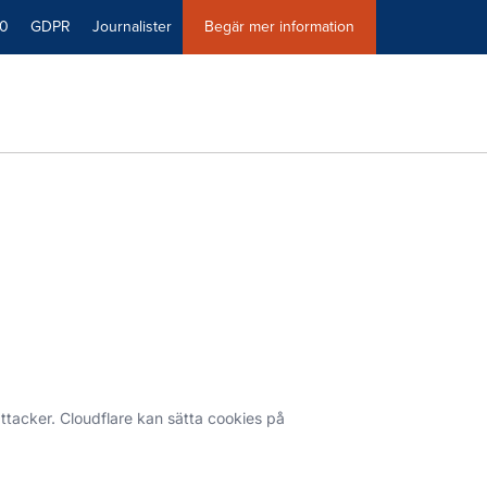
40
GDPR
Journalister
Begär mer information