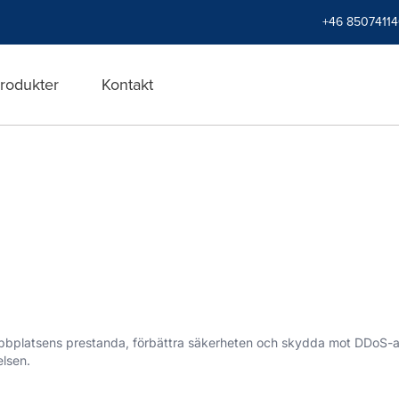
+46 8507411
rodukter
Kontakt