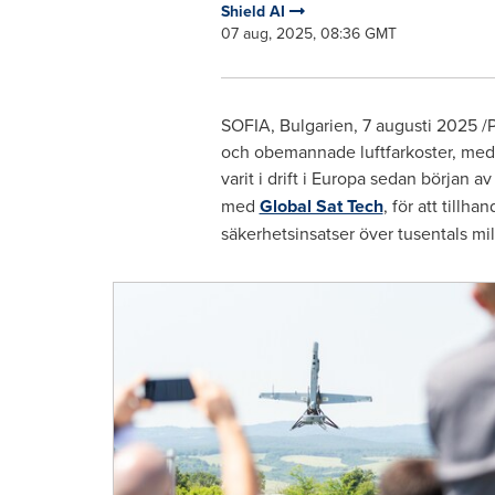
Shield AI
07 aug, 2025, 08:36 GMT
SOFIA
, Bulgarien
,
7 augusti 2025
/P
och obemannade luftfarkoster, med
varit i drift i Europa sedan början 
med
Global Sat Tech
, för att till
säkerhetsinsatser över tusentals mil