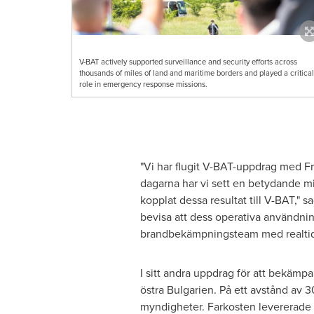
V-BAT actively supported surveillance and security efforts across
thousands of miles of land and maritime borders and played a critical
role in emergency response missions.
"Vi har flugit V-BAT-uppdrag med Fro
dagarna har vi sett en betydande m
kopplat dessa resultat till V-BAT," 
bevisa att dess operativa användnin
brandbekämpningsteam med realtid
I sitt andra uppdrag för att bekämpa
östra Bulgarien. På ett avstånd av 3
myndigheter. Farkosten levererade r