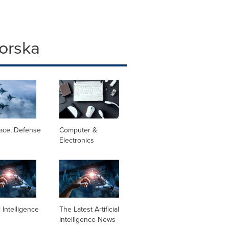
forska
ace, Defense
Computer &
Electronics
al Intelligence
The Latest Artificial
Intelligence News