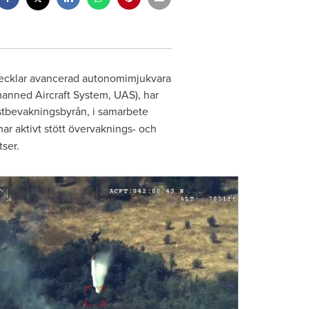
vecklar avancerad autonomimjukvara
anned Aircraft System, UAS), har
stbevakningsbyrån, i samarbete
har aktivt stött övervaknings- och
ser.