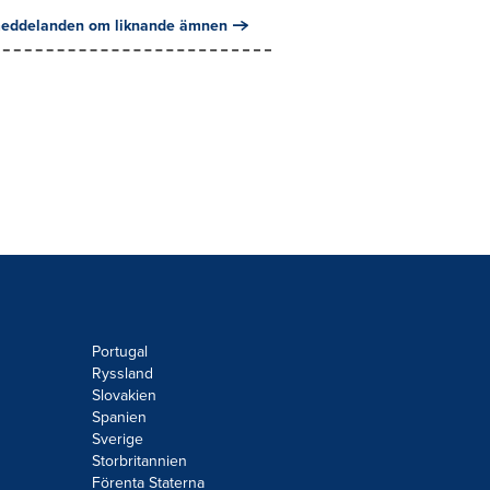
eddelanden om liknande ämnen
Portugal
Ryssland
Slovakien
Spanien
Sverige
Storbritannien
Förenta Staterna