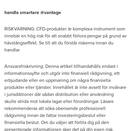
handla smartare @vantage
RISKVARNING: CFD-produkter är komplexa instrument som
innebär en hög risk för att snabbt förlora pengar på grund av
hävstångseffekt. Se till att du förstår riskerna innan du
handlar.
Ansvarsfriskrivning: Denna artikel tillhandahålls endast i
informationssyfte och utgör inte finansiell rådgivning, ett
erbjudande eller en uppmaning om några finansiella
produkter eller tjänster. Innehållet är inte avsett för invånare
i jurisdiktioner där sådan distribution eller användning
skulle strida mot lokala lagar eller förordningar. Läsare
rekommenderas att söka oberoende professionell
rådgivning innan de fattar investeringsbeslut eller
finansiella beslut. Om du väljer att förlita dig på den
presenterade informationen sker det på din egen risk.