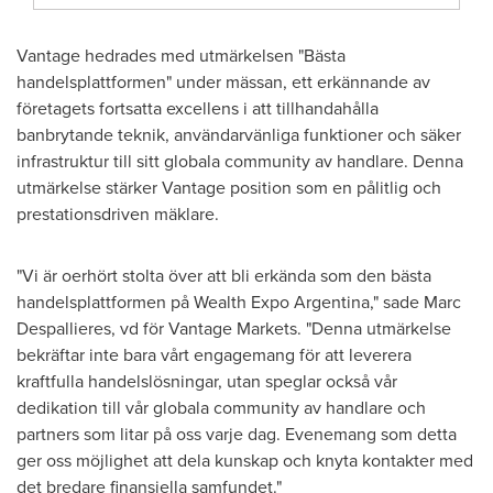
Vantage hedrades med utmärkelsen "Bästa
handelsplattformen" under mässan, ett erkännande av
företagets fortsatta excellens i att tillhandahålla
banbrytande teknik, användarvänliga funktioner och säker
infrastruktur till sitt globala community av handlare. Denna
utmärkelse stärker Vantage position som en pålitlig och
prestationsdriven mäklare.
"Vi är oerhört stolta över att bli erkända som den bästa
handelsplattformen på Wealth Expo Argentina," sade Marc
Despallieres, vd för Vantage Markets. "Denna utmärkelse
bekräftar inte bara vårt engagemang för att leverera
kraftfulla handelslösningar, utan speglar också vår
dedikation till vår globala community av handlare och
partners som litar på oss varje dag. Evenemang som detta
ger oss möjlighet att dela kunskap och knyta kontakter med
det bredare finansiella samfundet."