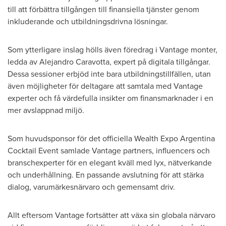
till att förbättra tillgången till finansiella tjänster genom
inkluderande och utbildningsdrivna lösningar.
Som ytterligare inslag hölls även föredrag i Vantage monter,
ledda av Alejandro Caravotta, expert på digitala tillgångar.
Dessa sessioner erbjöd inte bara utbildningstillfällen, utan
även möjligheter för deltagare att samtala med Vantage
experter och få värdefulla insikter om finansmarknader i en
mer avslappnad miljö.
Som huvudsponsor för det officiella Wealth Expo Argentina
Cocktail Event samlade Vantage partners, influencers och
branschexperter för en elegant kväll med lyx, nätverkande
och underhållning. En passande avslutning för att stärka
dialog, varumärkesnärvaro och gemensamt driv.
Allt eftersom Vantage fortsätter att växa sin globala närvaro