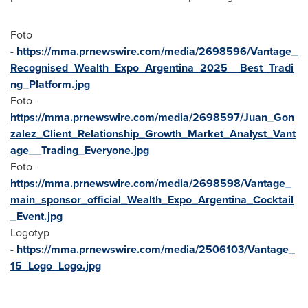
Foto
-
https://mma.prnewswire.com/media/2698596/Vantage_
Recognised_Wealth_Expo_Argentina_2025__Best_Tradi
ng_Platform.jpg
Foto -
https://mma.prnewswire.com/media/2698597/Juan_Gon
zalez_Client_Relationship_Growth_Market_Analyst_Vant
age__Trading_Everyone.jpg
Foto -
https://mma.prnewswire.com/media/2698598/Vantage_
main_sponsor_official_Wealth_Expo_Argentina_Cocktail
_Event.jpg
Logotyp
-
https://mma.prnewswire.com/media/2506103/Vantage_
15_Logo_Logo.jpg