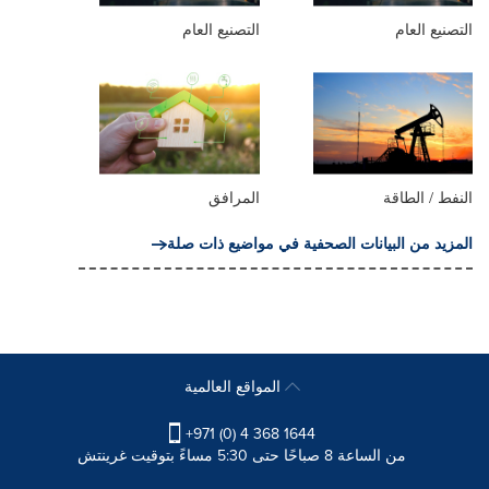
التصنيع العام
التصنيع العام
النفط / الطاقة
المرافق
المزيد من البيانات الصحفية في مواضيع ذات صلة
المواقع العالمية
+971 (0) 4 368 1644
من الساعة 8 صباحًا حتى 5:30 مساءً بتوقيت غرينتش