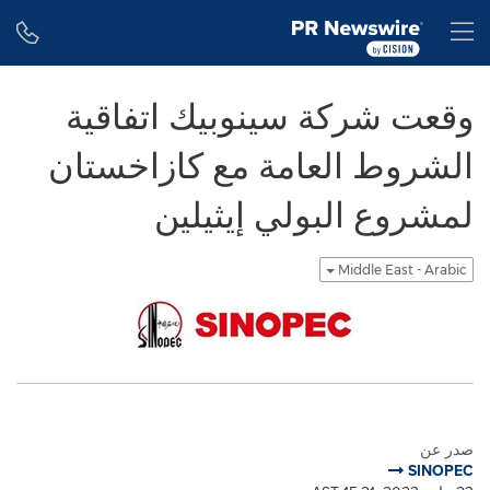
Accessibility Statement
Skip Navigation
H
وقعت شركة سينوبيك اتفاقية
الشروط العامة مع كازاخستان
لمشروع البولي إيثيلين
Middle East - Arabic
صدر عن
SINOPEC