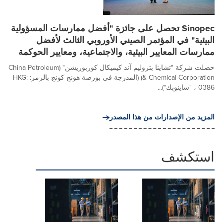
Sinopec تحصل على جائزة "أفضل ممارسات المسؤولية
البيئية" في المؤتمر الصيني الأوروبي الثالث لأفضل
ممارسات المعايير البيئية، والاجتماعية، ومعايير الحوكمة
حصلت شركة "تشاينا بتروليم آند كيميكال كوربوريشن" (China Petroleum
& Chemical Corporation) (المدرجة في بورصة هونج كونج بالرمز: HKG:
0386 ، "ساينوبك")...
المزيد من الإصدارات من هذا المصدر
استكشف