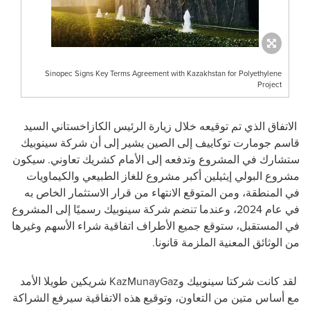
Sinopec Signs Key Terms Agreement with Kazakhstan for Polyethylene
Project
الاتفاق الذي تم توقيعه خلال زيارة الرئيس الكازاخستاني السيد
قاسم جومارت توكاييف إلى الصين يشير إلى أن شركة سينوبيك
ستشارك في المشروع وتدفعه إلى الأمام كشريك تعاوني. سيكون
مشروع البولي إيثيلين أكبر مشروع للغاز الطبيعي والكيماويات
في المنطقة، ومن المتوقع الانتهاء من قرار الاستثمار الخاص به
في عام 2024، وعندما تنضم شركة سينوبيك رسميًا إلى المشروع
في المستقبل، ستوقع جميع الأطراف اتفاقية شراء الأسهم وغيرها
من الوثائق المعنية الملزمة قانونا.
لقد كانت شركتا سينوبيك و
KazMunayGaz
شريكين طويلا الأمد
مع أساس متين من التعاون، وتوقيع هذه الاتفاقية سيرفع الشراكة