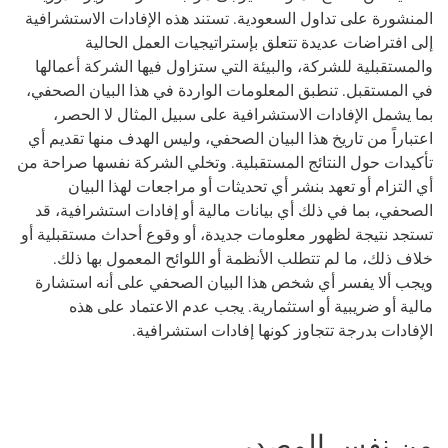
المنشورة على تداول السعودية. تستند هذه الإفادات الاستشرافية
إلى افتراضات عديدة تتعلق بإستراتيجيات العمل الحالية
والمستقبلية للشركة، والبيئة التي ستزاول فيها الشركة أعمالها
في المستقبل. تنطبق المعلومات الواردة في هذا البيان الصحفي،
بما يشمل الإفادات الاستشرافية على سبيل المثال لا الحصر،
اعتباراً من تاريخ هذا البيان الصحفي، وليس الهدف منها تقديم أي
تأكيدات حول النتائج المستقبلية. وتخلي الشركة نفسها صراحة من
أي التزام أو تعهد بنشر أي تحديثات أو مراجعات لهذا البيان
الصحفي، بما في ذلك أي بيانات مالية أو إفادات استشرافية، قد
تستجد نتيجة لظهور معلومات جديدة، أو وقوع أحداث مستقبلية أو
خلاف ذلك، ما لم تتطلب الأنظمة أو اللوائح المعمول بها ذلك.
ويجب ألا يفسر أي شخص هذا البيان الصحفي على أنه استشارة
مالية أو ضريبية أو استثمارية. يجب عدم الاعتماد على هذه
الإفادات بدرجة تتجاوز كونها إفادات استشرافية.
من نفس المصدر