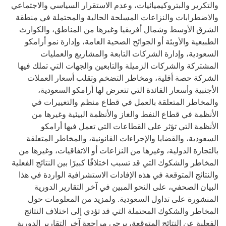
والتكرير والبتروكيميائيات، وعدم الاستقرار السياسي والاجتماعي
والاضطرابات والنزاعات المسلحة الحالية والمحتملة في منطقة
الشرق الأوسط وشمال أفريقيا وغيرها من المناطق، والكوارث
الطبيعية والأوبئة أو الجوائح الصحية العامة، وإدارة نمو أرامكو
السعودية، وإدارة الشركات التابعة والمشاريع والعمليات
المشتركة والشركات الزميلة والتابعين والجهات التي تملك فيها
الشركة حصة أقلية، ومخاطر التضخم وتقلب أسعار العملات
الأجنبية وأسعار الفائدة التي تتعرض لها أرامكو السعودية،
والمخاطر المتعلقة بالعمل في قطاع منظم والتغييرات في
الأنظمة في قطاع النفط والغاز والأنظمة البيئية وغيرها من
الأنظمة التي تؤثر على القطاعات التي تعمل فيها أرامكو
السعودية، والقضايا والإجراءات القانونية، والمخاطر المتعلقة
بالتجارة الدولية، وغيرها من النزاعات أو الاتفاقيات، وغيرها من
المخاطر والشكوك التي قد تسبب اختلافًا كبيرًا بين النتائج الفعلية
والنتائج المتوقعة في هذه الإفادات الاستشرافية الواردة في هذا
البيان الصحفي، على النحو المبين في آخر التقارير الدورية
المنشورة على تداول السعودية. ولمزيد من المعلومات حول
المخاطر والشكوك المحتملة التي قد تؤدي إلى اختلاف النتائج
الفعلية عن النتائج المتوقعة، يرجى مراجعة آخر التقارير الدورية