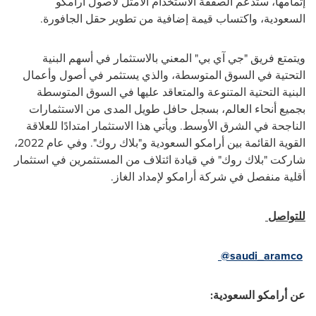
إتمامها، ستدعم الصفقة الاستخدام الأمثل لأصول أرامكو
السعودية، واكتساب قيمة إضافية من تطوير حقل الجافورة.
ويتمتع فريق "جي آي بي" المعني بالاستثمار في أسهم البنية
التحتية في السوق المتوسطة، والذي يستثمر في أصول وأعمال
البنية التحتية المتنوعة والمتعاقد عليها في السوق المتوسطة
بجميع أنحاء العالم، بسجل حافل طويل المدى من الاستثمارات
الناجحة في الشرق الأوسط. ويأتي هذا الاستثمار امتدادًا للعلاقة
القوية القائمة بين أرامكو السعودية و"بلاك روك". وفي عام 2022،
شاركت "بلاك روك" في قيادة ائتلاف من المستثمرين في استثمار
أقلية منفصل في شركة أرامكو لإمداد الغاز.
للتواصل
@saudi_aramco
عن أرامكو السعودية: