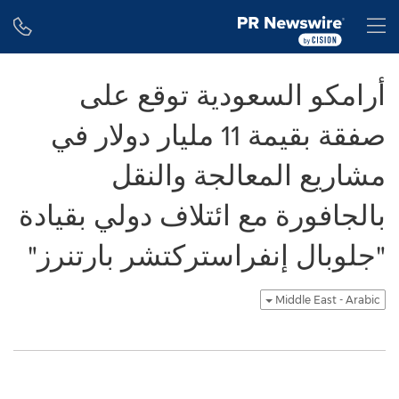
Accessibility Statement
Skip Navigation
H
أرامكو السعودية توقع على
صفقة بقيمة 11 مليار دولار في
مشاريع المعالجة والنقل
بالجافورة مع ائتلاف دولي بقيادة
"جلوبال إنفراستركتشر بارتنرز"
Middle East - Arabic