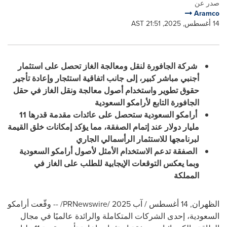
صدر عن
Aramco
14 أغسطس, 2025, 21:51 AST
شركة الجافورة لنقل ومعالجة الغاز تحصل على استثمار
أجنبي مباشر كبير، إلى جانب اتفاقية استئجار وإعادة تأجير
حقوق تطوير واستخدام أصول معالجة ونقل الغاز في حقل
الجافورة التابع لأرامكو السعودية
أرامكو السعودية ستحصل على عائدات مقدمة قدرها 11
مليار دولار عند إتمام الصفقة، مما يؤكد إمكانات خلق القيمة
لبرنامجها للاستثمار الرأسمالي الجاري
الصفقة تدعم الاستخدام الأمثل لأصول أرامكو السعودية
وبما يعكس التوقعات الإيجابية للطلب على الغاز في
المملكة
الظهران
,
14 أغسطس / آب 2025
/PRNewswire/ --
وقّعت أرامكو
السعودية، إحدى الشركات المتكاملة والرائدة عالميًا في مجال