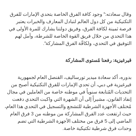
وقال سعادته:"
وجود كافة الفرق الخاصة بتحدي الإمارات للفرق
التكتيكية من كل دول العالم لتبادل المعارف والخبرات يعتبر
فرصة ثمينة لكافة الفرق، وفريق دولتنا يشارك للمرة الأولى في
هذا التحدي من خلال فريق القوة الخاصة للشرطة، وآمل لهم
التوفيق في التحدي، ولكافّة الفرق المشاركة".
قيرغيزية: رفعنا مُستوى المشاركة
بدوره، أكد سعادة ميدير تورساليف، القنصل العام لجمهورية
قيرغيزية في دبي، أن تحدي الإمارات للفرق التكتيكية أصبح من
التحديات المُتابعة سنوياً في موطنه خاصة من العاملين في مجال
إنفاذ القانون، مشيراً إلى أن الشهرة التي واكبت التحدي دفعت
مُختلف الأجهزة الشرطية للتشجع والتسجيل في التحدي هذا العام،
حيث ارتفعت عدد الفرق المشاركة من موطنه من 3 فرق العام
الماضي إلى 5 فرق من مختلف الأجهزة الشرطية التي تضم
وحدات فرق شرطية تكتيكية خاصة.