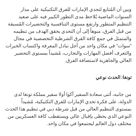
وبين أن المُتابع لتحدي الإمارات للفرق التكتيكية على مدار
السنوات الماضية يُلاحظ مدى التطور الكبير فيه على صعيد
التنظيم المتطور وارتفع مستوى التنافسية والتحضيرات المُسبقة
من قبل الفرق، منوهاً إلى أن التحدي يحقق الهدف من تنظيمه
والمتمثل في جمع كافة الفرق الشرطية التخصصية في مجال
"سوات" في مكان واحد من أجل تبادل المعرفة واكتساب الخبرات
والتعرف أفضل المهارات والتجارب، مُشيداً بمستوى التحضير
العالي والجاهزية لاستضافة الفرق.
تونغا: الحدث نوعي
من جانبه، أثنى
سعادة السفير أكوا أولا سفير مملكة تونغا لدى
الدولة، على فكرة تحدي الإمارات للفرق التكتيكية، مُشيداً
بمستوى التنظيم العالي من قبل شرطة دبي في تنظيم هذا الحدث
النوعي الذي يحظى بإقبال عالي ويستقطب كافة العسكريين من
مختلف دول العالم ليجتمعوا في مكان واحد.