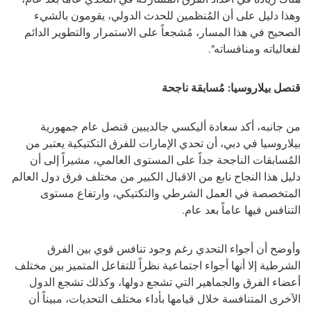
وهذا دليل على أن المُنظمين للحدث الدولي، يقومون بالشيء
الصحيح في هذا المسار، مُشجعاً على الاستمرار والتطوير الدائم
لفعالياته ومنافساته".
قنصل بيلاروسيا: مُسابقة ناجحة
من جانبه، أكد سعادة أليكسي جالديبين قنصل عام جمهورية
بيلاروسيا في دبي، أن تحدي الإمارات للفرق التكتيكية يعتبر من
المُسابقات الناجحة جداً على المستوى العالمي، مشيراً إلى أن
دليل هذا النجاح نابع من الاقبال الكبير من مختلف فرق دول العالم
المتخصصة في العمل الشرطي والتكتيكي، وارتفاع مستوى
التنافس فيها عاماً بعد عام.
وأوضح أن أجواء التحدي رغم وجود تنافس قوي بين الفرق
الشرطية إلا أنها أجواء اجتماعية نظراً للتفاعل المتميز بين مختلف
أعضاء الفرق والجماهير التي تشجع دولها، وكذلك تشجع الدول
الآخرى المتنافسة خلال قيامها بأداء مختلف التحديات، مبيناً أن