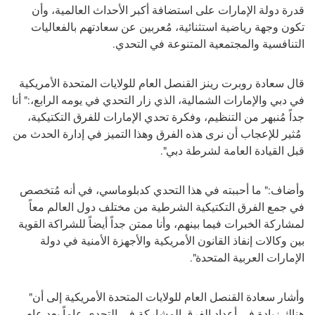
قدرة دولة الإمارات على استضافة أكبر الأحداث العالمية، وأن
تكون وجهة رياضية استثنائية، مُعربين عن سعادتهم بالفعاليات
التنافسية والمجتمعية المتنوعة في التحدي.
قال سعادة روبرت رينز القنصل العام للولايات المتحدة الأمريكية
في دبي والإمارات الشمالية، الذي زار التحدي في يومه الرابع،:" أنا
جداً مُنبهر من التنظيم، وفكرة تحدي الإمارات للفرق التكتيكية،
مُثير للإعجاب أن نرى هذه الفرق وهذا التميز في إدارة الحدث من
قبل القيادة العامة لشرطة دبي".
وأضاف:" ما أحببته في هذا التحدي كدبلوماسي، في أنه مُتخصص
في جمع الفرق التكتيكية الشرطية من مختلف دول العالم معاً
لمشاركة الخبرات فيما بينهم، وأنا ممتن جداً أيضاً للشراكة القوية
بين وكالات إنفاذ القانون الأمريكية والأجهزة الأمنية في دولة
الإمارات العربية المتحدة".
وأشار سعادة القنصل العام للولايات المتحدة الأمريكية إلى أن"
هناك زيادة في أعداد الفرق المشاركة في التحدي عاماً بعد عام،