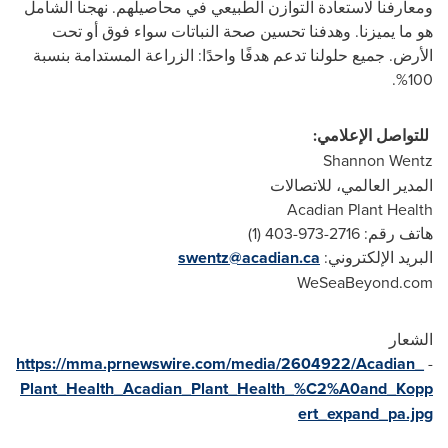
ومعارفنا لاستعادة التوازن الطبيعي في محاصيلهم. نهجنا الشامل
هو ما يميزنا. وهدفنا تحسين صحة النباتات سواء فوق أو تحت
الأرض. جميع حلولنا تدعم هدفًا واحدًا: الزراعة المستدامة بنسبة
100%.
للتواصل الإعلامي:
Shannon Wentz
المدير العالمي، للاتصالات
Acadian Plant Health
هاتف رقم: 2716-973-403 (1)
البريد الإلكتروني:
swentz@acadian.ca
WeSeaBeyond.com
الشعار
https://mma.prnewswire.com/media/2604922/Acadian_
-
Plant_Health_Acadian_Plant_Health_%C2%A0and_Kopp
ert_expand_pa.jpg