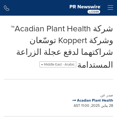
Accessibility Statement
Skip Navigation
H
شركة Acadian Plant Health™
وشركة Koppert توسّعان
شراكتهما لدفع عجلة الزراعة
المستدامة
Middle East - Arabic
صدر عن
Acadian Plant Health
28 يناير, 2025, 11:00 AST