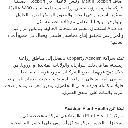
أضاف
Martin Koppert
، رئيس الأعمال في
Koppert
: "بصفتنا
شركة ملتزمة برؤية تحقيق زراعة مستدامة بنسبة 100% عالميًا،
نستثمر باستمرار في البحث والتطوير المبتكر لتعزيز الحلول
البيولوجية. يتيح لنا التعاون مع قادة الصناعة مثل
Acadian
استكمال مجموعة منتجاتنا الحالية، وتمكين الزارعين
والمزارعين لتحقيق إنتاج محاصيل طبيعي وفعال في جميع أنحاء
العالم."
تمتد شراكة
Acadian
و
Koppert
بالفعل إلى مناطق زراعية
رئيسية، بما في ذلك البرازيل، والولايات المتحدة، و أوروبا. من
خلال دمج قوتهما، تتمتع الشركتان بموارد قوية لتلبية الطلب
العالمي المتزايد على الزراعة المستدامة، حيث تقدمان للمزارعين
حلولًا متكاملة جديدة تحمي المحاصيل، وتعزز العوائد، وتدعم صحة
التربة والنبات على المدى الطويل.
نبذة عن
Acadian Plant Health
شركة
Acadian Plant Health™
هي شركة متخصصة في
المحفزات الحيوية، تركز بشكل أساسي على الحلول البيولوجية