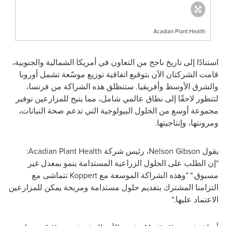
Acadian Plant Health
استنادًا إلى تاريخ ناجح من التعاون في أمريكا الشمالية والجنوبية،
قامت الشركتان الآن بتوقيع اتفاقية توزيع موسّعة تشمل أوروبا
والشرق الأوسط وأفريقيا. ستنطلق هذه الشراكة من فرنسا،
لتتطور لاحقًا إلى نطاق عالمي شامل، مما يتيح للمزارعين توفير
مجموعة أوسع من الحلول البيولوجية التي تدعم صحة النباتات،
ومرونتها، وإنتاجيتها.
يقول Nelson Gibson، رئيس شركة Acadian Plant Health:
"إن الطلب على الحلول الزراعية المستدامة ينمو بمعدل غير
مسبوق." "وهذه الشراكة الموسعة مع
Koppert
تتماشى مع
التزامنا المشترك بتقديم حلول مستدامة ومربحة يمكن للمزارعين
الاعتماد عليها."