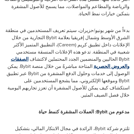
والرياضة والمطاعم والمواصلات، مما يسمح للأصول المشفرة
بتمكين خيارات نمط الحياة.
بدءاً من شهر يونيو/حزيران، سيتم تعريف المستخدمين في منطقة
الشرق الأوسط وشمال إفريقيا بعلامة
Bybit
التجارية من خلال
الإعلانات داخل تطبيق كريم
(Careem)
، التطبيق المتميز الأكثر
شعبية في المنطقة. تدعو هذه الإعلانات المنسقة مستخدمي
Bybit
الحاليين والمنضمين الجدد المحتملين لاكتشاف
الصفقات
والعروض الحصرية
المتاحة مباشرةً من خلال منصة
Bybit
. يمكن
الوصول إلى خدمات وحلول الدفع المشفرة من
Bybit
عبر تطبيق
Bybit
وموقعها الإلكتروني، مما يشجع المستخدمين على
استكشاف كيف يمكن للأصول المشفرة أن تعزز تجاربهم اليومية
خلال فصل الصيف المثير.
مدعوم من
Bybit
: العملات المشفرة كنمط حياة
تلتزم شركة
Bybit
، الرائدة في مجال الابتكار المالي، بتشكيل