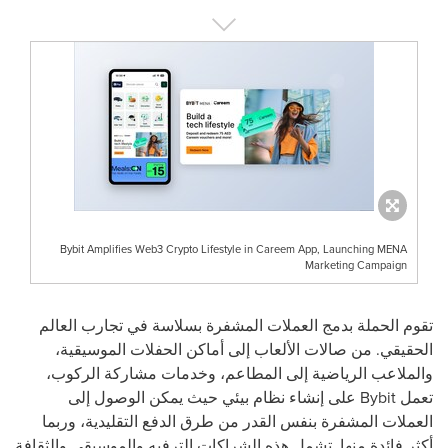
Bybit Amplifies Web3 Crypto Lifestyle in Careem App, Launching MENA
Marketing Campaign
تقوم الحملة بدمج العملات المشفرة بسلاسة في تجارب العالم
الحقيقي. من صالات الألعاب إلى أماكن الحفلات الموسيقية،
والملاعب الرياضية إلى المطاعم، وخدمات مشاركة الركوب،
تعمل
Bybit
على إنشاء نظام بيئي حيث يمكن الوصول إلى
العملات المشفرة بنفس القدر من طرق الدفع التقليدية، وربما
أكثر فائدة منها. تشمل هذه الشراكات الترفيه والموسيقى والثقافة