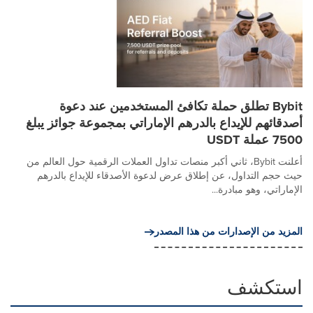
Bybit تطلق حملة تكافئ المستخدمين عند دعوة
أصدقائهم للإيداع بالدرهم الإماراتي بمجموعة جوائز يبلغ
7500 عملة USDT
أعلنت Bybit، ثاني أكبر منصات تداول العملات الرقمية حول العالم من
حيث حجم التداول، عن إطلاق عرض لدعوة الأصدقاء للإيداع بالدرهم
الإماراتي، وهو مبادرة...
المزيد من الإصدارات من هذا المصدر
استكشف