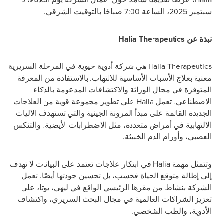
سبتمبر 2025، الساعة 7:00 صباحًا بالتوقيت الشرقي.
نبذة عن
Halia Therapeutics
Halia Therapeutics
هي شركة أدوية حيوية في المرحلة السريرية
معنية بعلاج الأسباب الأساسية للالتهاب. بالاستفادة من المعرفة
المتوفرة في مجال الوراثة والاكتشافات المدعومة بالذكاء
الاصطناعي، تعمل
Halia
على تطوير مجموعة قوية من العلاجات
الجديدة القائمة على مبدأ المرونة الجينية والتي تستهدف الآليات
الالتهابية في أمراض متعددة، مثل الاضطرابات الأيضية، والتنكس
العصبي، وأورام الدم الخبيثة.
وتتمثل مهمة
Halia
في ابتكار علاجات تعتمد على البيانات لا تهدف
إلى إطالة متوقع الحياة فحسب، بل تحسين جودتها أيضًا. تعمل
الشركة بنشاط من مقرها الرئيسي الواقع في ليهي، يوتا، على
تعزيز الشراكات العالمية في مجال البحث السريري، واكتشاف
الأدوية، والطب الشخصي.