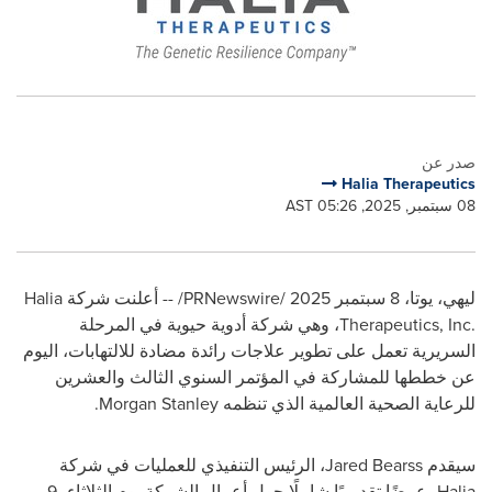
صدر عن
Halia Therapeutics
08 سبتمبر, 2025, 05:26 AST
ليهي، يوتا، 8 سبتمبر 2025 /
PRNewswire
/ -- أعلنت شركة
Halia
Therapeutics, Inc.
، وهي شركة أدوية حيوية في المرحلة
السريرية تعمل على تطوير علاجات رائدة مضادة للالتهابات، اليوم
عن خططها للمشاركة في المؤتمر السنوي الثالث والعشرين
للرعاية الصحية العالمية الذي تنظمه
Morgan Stanley
.
سيقدم
Jared Bearss
، الرئيس التنفيذي للعمليات في شركة
Halia
، عرضًا تقديميًا شاملًا حول أعمال الشركة يوم الثلاثاء، 9