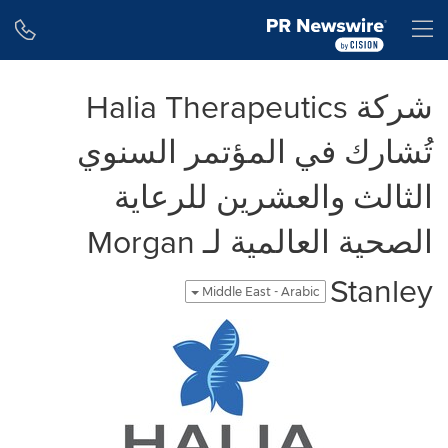
Accessibility Statement
Skip Navigation
H
شركة Halia Therapeutics
تُشارك في المؤتمر السنوي
الثالث والعشرين للرعاية
الصحية العالمية لـ Morgan
Stanley
Middle East - Arabic