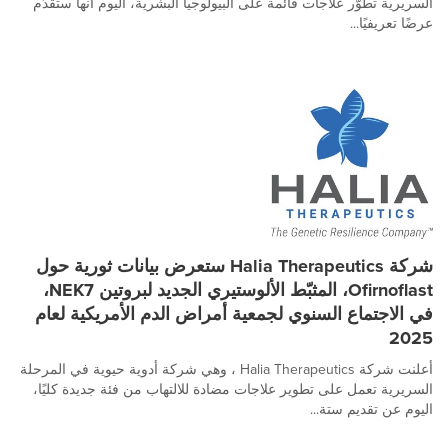
السريرية تطوّر علاجات قائمة على البيولوجيا البشرية، اليوم أنها ستقدّم
عرضًا تعريفيًا...
شركة Halia Therapeutics ستعرض بيانات ثورية حول
Ofirnoflast، المثبّط الألوستيري الجديد لبروتين NEK7،
في الاجتماع السنوي لجمعية أمراض الدم الأمريكية لعام
2025
أعلنت شركة Halia Therapeutics ، وهي شركة أدوية حيوية في المرحلة
السريرية تعمل على تطوير علاجات مضادة للالتهاب من فئة جديدة كليًا،
اليوم عن تقديم ستة...