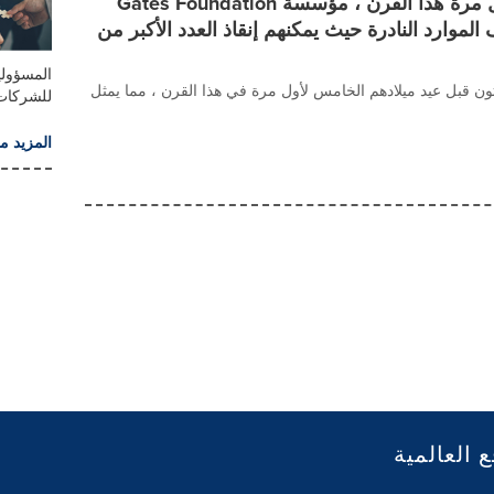
مع توقع ارتفاع وفيات الأطفال لأول مرة هذا القرن ، مؤسسة Gates Foundation
الموارد النادرة حيث يمكنهم إنقاذ العدد الأكبر من
المسؤولي
تون قبل عيد ميلادهم الخامس لأول مرة في هذا القرن ، مما يمثل
للشركات
المزيد م
ع العالمية