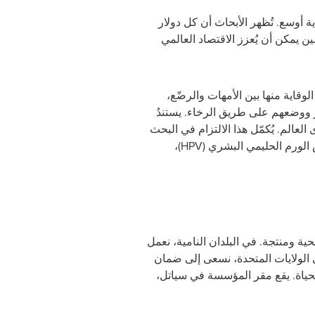
أوسع. تُظهر الأبحاث أن كل دولار
حية بين الجنسين يمكن أن يُعزز الاقتصاد العالمي
هاء الوفيات التي يمكن الوقاية منها بين الأمهات والرضّع،
ر ووضعهم على طريق الرخاء. يستندُ
 على مستوى العالم. يُكمّل هذا الالتزام في البحث
لورم الحليمي البشري (
HPV
)،
ومنتجة. في البلدان النامية، نعمل
الولايات المتحدة، نسعى إلى ضمان
لحياة. يقع مقر المؤسسة في سياتل،