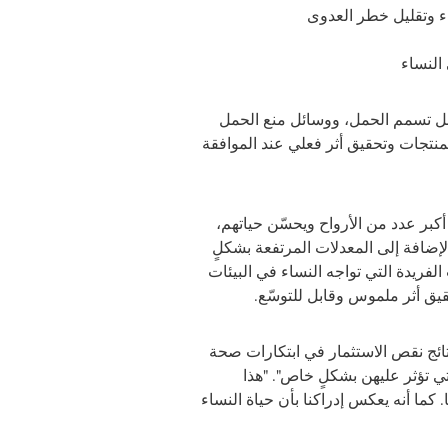
ء وتقليل خطر العدوى
النساء
 قبل تسمم الحمل، ووسائل منع الحمل
لمنتجات وتحقيق أثر فعلي عند الموافقة
ذ أكبر عدد من الأرواح ويحسّن حياتهم،
إضافة إلى المعدلات المرتفعة بشكلٍ
فريدة التي تواجه النساء في البيئات
يق أثر ملموس وقابل للتوسّع.
تائج نقص الاستثمار في ابتكارات صحة
تي تؤثر عليهن بشكلٍ خاص". "هذا
. كما أنه يعكس إدراكنا بأن حياة النساء