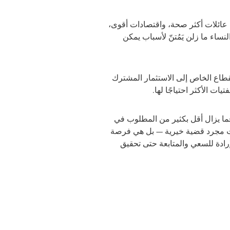
إلى عائلات أكثر صحة، واقتصادات أقوى،
نساء ما زلن يَمُتنّ لأسباب يمكن
قطاع الخاص إلى الاستثمار المشترك
ت الأكثر احتياجًا لها.
فما يزال أقل بكثير من المطلوب في
يست مجرد قضية خيرية — بل هي فرصة
إرادة للسعي والمتابعة حتى تحقيق