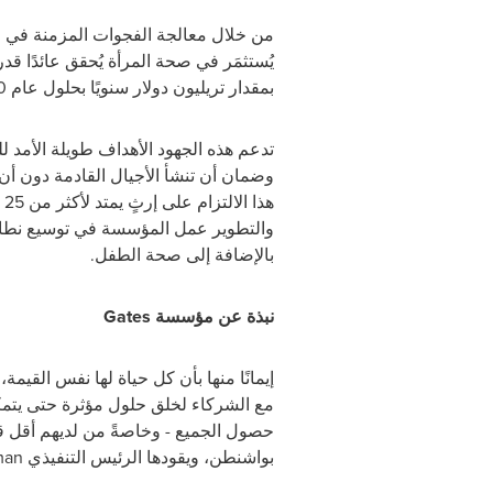
من خلال معالجة الفجوات المزمنة في صح
بمقدار تريليون دولار سنويًا بحلول عام 2040.
وضمان أن تنشأ الأجيال القادمة دون أن
ه
والتطوير عمل المؤسسة في توسيع نطاق
بالإضافة إلى صحة الطفل.
نبذة عن مؤسسة
Gates
إيمانًا منها بأن كل حياة لها نفس القي
مع الشركاء لخلق حلول مؤثرة حتى يتمك
حصول الجميع - وخاصةً من لديهم أقل قدر
بواشنطن، ويقودها الرئيس التنفيذي
man